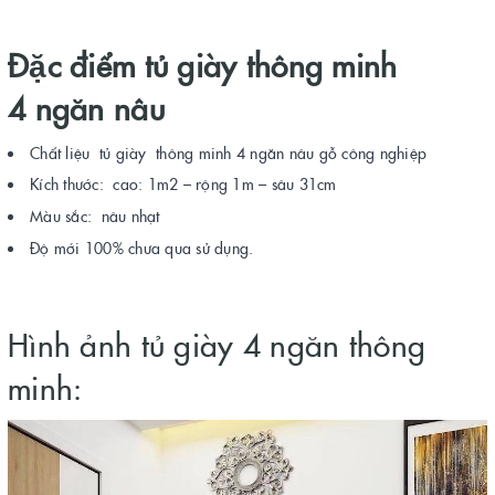
Đặc điểm tủ giày thông minh
4 ngăn nâu
Chất liệu tủ giày thông minh 4 ngăn nâu gỗ công nghiệp
Kích thước: cao: 1m2 – rộng 1m – sâu 31cm
Màu sắc: nâu nhạt
Độ mới 100% chưa qua sử dụng.
Hình ảnh tủ giày 4 ngăn thông
minh: