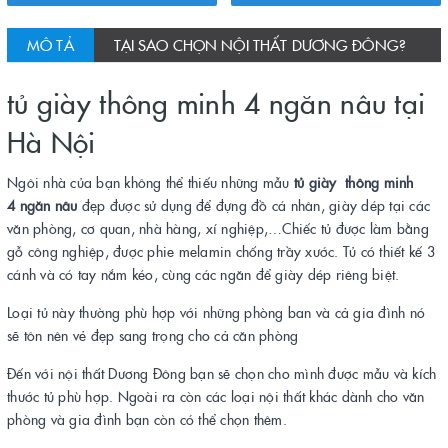
MÔ TẢ
TẠI SAO CHỌN NỘI THẤT DƯƠNG ĐÔNG?
tủ giày thông minh 4 ngăn nâu tại
Hà Nội
Ngôi nhà của bạn không thể thiếu những mẫu
tủ giày thông minh
4 ngăn nâu
đẹp được sử dụng để đựng đồ cá nhân, giày dép tại các
văn phòng, cơ quan, nhà hàng, xí nghiệp,…Chiếc tủ được làm bằng
gỗ công nghiệp, được phie melamin chống trầy xước. Tủ có thiết kế 3
cánh và có tay nắm kéo, cùng các ngăn để giày dép riêng biệt.
Loại tủ này thường phù hợp với những phòng ban và cả gia đình nó
sẽ tôn nên vẻ đẹp sang trọng cho cả căn phòng
Đến với nội thất Dương Đông bạn sẽ chọn cho mình được mẫu và kích
thước tủ phù hợp. Ngoài ra còn các loại nội thất khác dành cho văn
phòng và gia đình bạn còn có thể chọn thêm.