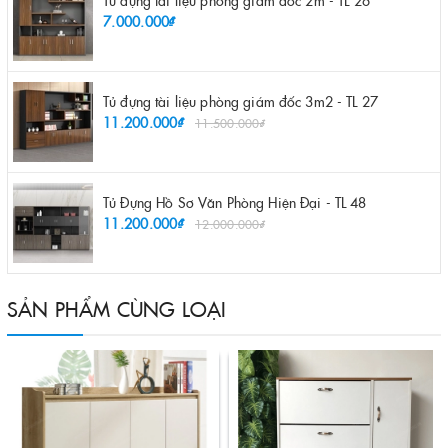
7.000.000₫
Tủ đựng tài liệu phòng giám đốc 3m2 - TL 27
11.200.000₫
11.500.000₫
Tủ Đựng Hồ Sơ Văn Phòng Hiện Đại - TL 48
11.200.000₫
12.000.000₫
SẢN PHẨM CÙNG LOẠI