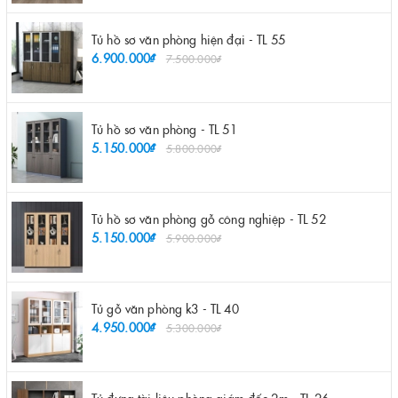
Tủ hồ sơ văn phòng hiện đại - TL 55
6.900.000₫
7.500.000₫
Tủ hồ sơ văn phòng - TL 51
5.150.000₫
5.800.000₫
Tủ hồ sơ văn phòng gỗ công nghiệp - TL 52
5.150.000₫
5.900.000₫
Tủ gỗ văn phòng k3 - TL 40
4.950.000₫
5.300.000₫
Tủ đựng tài liệu phòng giám đốc 2m - TL 26