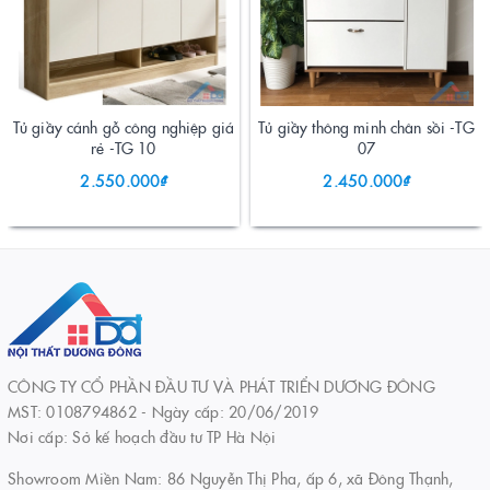
Tủ giầy cánh gỗ công nghiệp giá
Tủ giầy thông minh chân sồi -TG
rẻ -TG 10
07
2.550.000₫
2.450.000₫
CÔNG TY CỔ PHẦN ĐẦU TƯ VÀ PHÁT TRIỂN DƯƠNG ĐÔNG
MST: 0108794862 - Ngày cấp: 20/06/2019
Nơi cấp: Sở kế hoạch đầu tư TP Hà Nội
Showroom Miền Nam: 86 Nguyễn Thị Pha, ấp 6, xã Đông Thạnh,