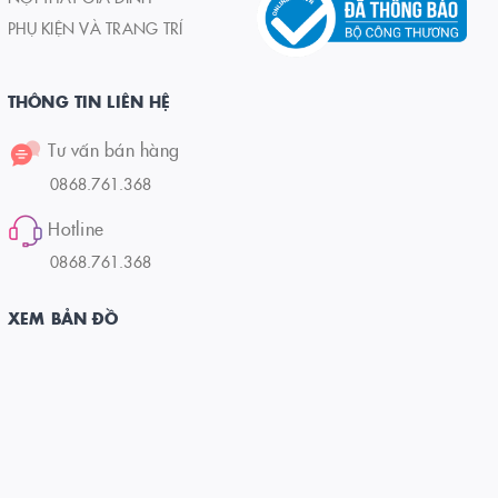
PHỤ KIỆN VÀ TRANG TRÍ
THÔNG TIN LIÊN HỆ
Tư vấn bán hàng
0868.761.368
Hotline
0868.761.368
XEM BẢN ĐỒ