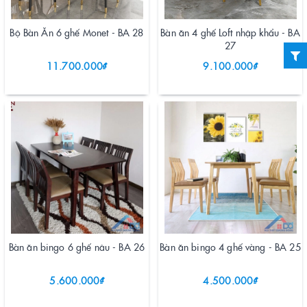
Bộ Bàn Ăn 6 ghế Monet - BA 28
Bàn ăn 4 ghế Loft nhập khẩu - BA
27
11.700.000₫
9.100.000₫
Bàn ăn bingo 6 ghế nâu - BA 26
Bàn ăn bingo 4 ghế vàng - BA 25
5.600.000₫
4.500.000₫