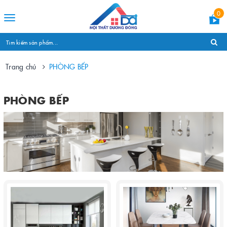
0
Toggle
navigation
Trang chủ
PHÒNG BẾP
PHÒNG BẾP