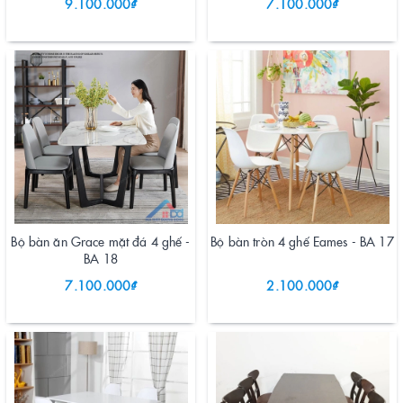
9.100.000₫
7.100.000₫
Bộ bàn ăn Grace mặt đá 4 ghế -
Bộ bàn tròn 4 ghế Eames - BA 17
BA 18
7.100.000₫
2.100.000₫