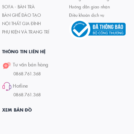
SOFA - BÀN TRÀ
Hướng dẫn giao nhận
BÀN GHẾ ĐÀO TẠO
Điều khoản dịch vụ
NỘI THẤT GIA ĐÌNH
PHỤ KIỆN VÀ TRANG TRÍ
THÔNG TIN LIÊN HỆ
Tư vấn bán hàng
0868.761.368
Hotline
0868.761.368
XEM BẢN ĐỒ