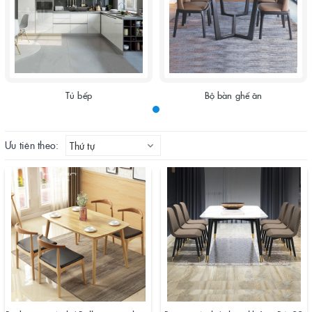
Tủ bếp
Bộ bàn ghế ăn
Ưu tiên theo:
Thứ tự