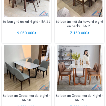
Bộ bàn ghế ăn kai 4 ghế - BA 22
Bộ bàn ăn mặt đá howard 6 ghế
ăn benla - BA 21
9.050.000₫
7.150.000₫
Bộ bàn ăn Grace mặt đá 6 ghế -
Bộ bàn ăn Grace mặt đá 4 ghế -
BA 20
BA 19