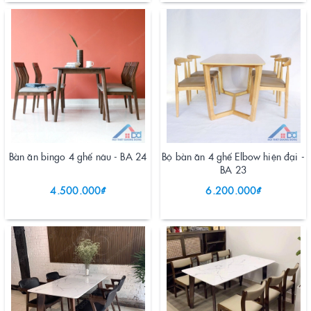
Bàn ăn bingo 4 ghế nâu - BA 24
Bộ bàn ăn 4 ghế Elbow hiện đại -
BA 23
4.500.000₫
6.200.000₫