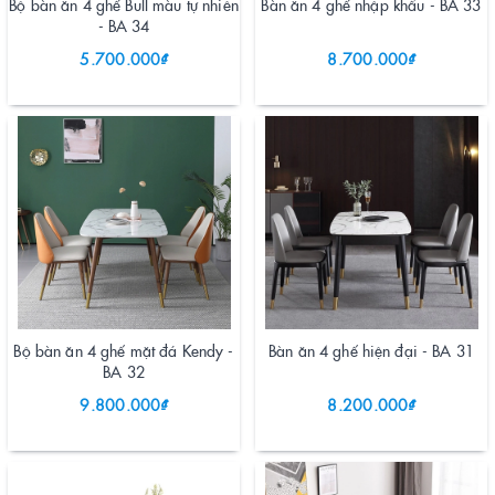
Bộ bàn ăn 4 ghế Bull màu tự nhiên
Bàn ăn 4 ghế nhập khẩu - BA 33
- BA 34
5.700.000₫
8.700.000₫
Bộ bàn ăn 4 ghế mặt đá Kendy -
Bàn ăn 4 ghế hiện đại - BA 31
BA 32
9.800.000₫
8.200.000₫