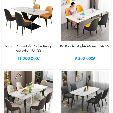
Bộ bàn ăn mặt đá 4 ghế Kenry
Bộ Bàn Ăn 4 ghế Monet - BA 29
cao cấp - BA 30
11.000.000₫
9.300.000₫