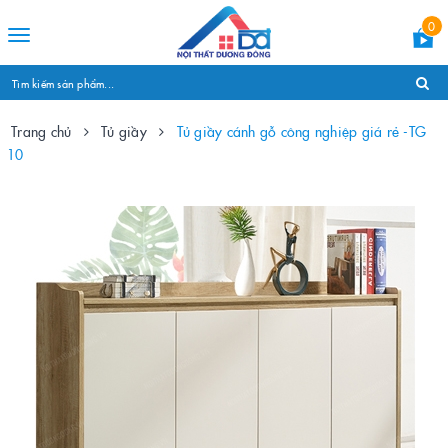
0
Toggle
navigation
Trang chủ
Tủ giầy
Tủ giầy cánh gỗ công nghiệp giá rẻ -TG
10