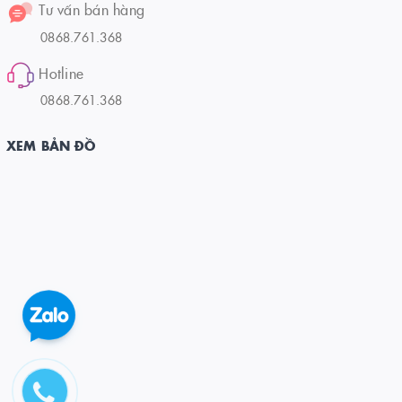
Tư vấn bán hàng
0868.761.368
Hotline
0868.761.368
XEM BẢN ĐỒ