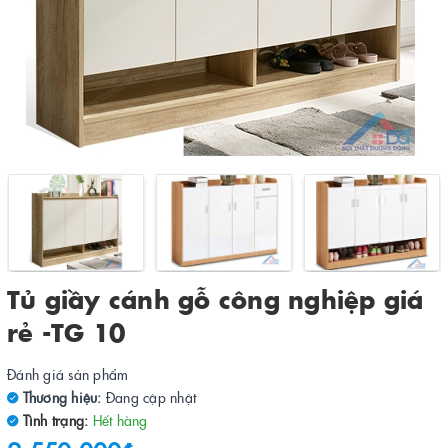
Tủ giầy cánh gỗ công nghiệp giá
rẻ -TG 10
Đánh giá sản phẩm
Thương hiệu:
Đang cập nhật
Tình trạng:
Hết hàng