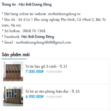
Thông tin : Nội thất Dương Đông
* Đặt hàng online tại website: noithatduongdong.vn
* Địa chỉ : Số 6 Lô 1 Khu công nghiệp Phú Minh, Cổ Nhuế 2, Bắc Từ
Liêm, Hà nội
* Số hotline: 0868 76 1368
* Facebook:
Nội thất Dương Đông
* Email : noithatduongdong6868@gmail.com
Sản phẩm mới
Tủ tài liệu gỗ 5 cánh - TL 21
7.000.000₫
7.200.000₫
Tủ hồ sơ văn phòng hiện đại - TL 55
6.900.000₫
7.500.000₫