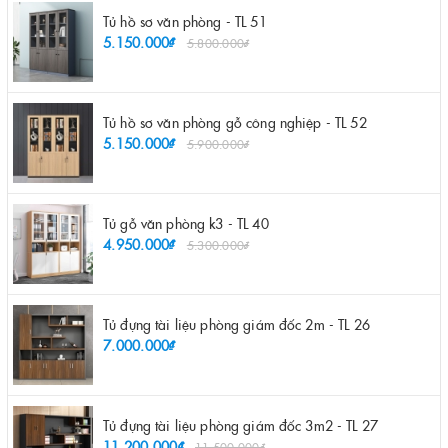
Tủ hồ sơ văn phòng - TL 51
5.150.000₫
5.800.000₫
Tủ hồ sơ văn phòng gỗ công nghiệp - TL 52
5.150.000₫
5.900.000₫
Tủ gỗ văn phòng k3 - TL 40
4.950.000₫
5.300.000₫
Tủ đựng tài liệu phòng giám đốc 2m - TL 26
7.000.000₫
Tủ đựng tài liệu phòng giám đốc 3m2 - TL 27
11.200.000₫
11.500.000₫