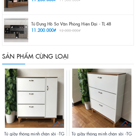
Tủ Đựng Hồ Sơ Văn Phòng Hiện Đại - TL 48
11.200.000₫
12.000.000₫
SẢN PHẨM CÙNG LOẠI
Tủ giầy thông minh chân sồi -TG
Tủ giầy thông minh chân sồi -TG