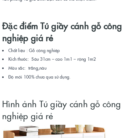
Đặc điểm Tủ giầy cánh gỗ công
nghiệp giá rẻ
Chất liệu : Gỗ công nghiệp
Kích thước: Sâu 31cm – cao 1m1 – rộng 1m2
Màu sắc: trắng,nâu
Độ mới 100% chưa qua sử dụng.
Hình ảnh Tủ giầy cánh gỗ công
nghiệp giá rẻ