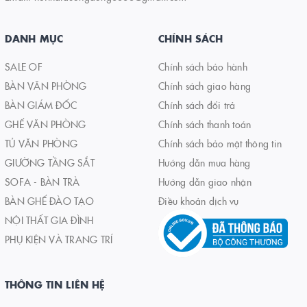
DANH MỤC
CHÍNH SÁCH
SALE OF
Chính sách bảo hành
BÀN VĂN PHÒNG
Chính sách giao hàng
BÀN GIÁM ĐỐC
Chính sách đổi trả
GHẾ VĂN PHÒNG
Chính sách thanh toán
TỦ VĂN PHÒNG
Chính sách bảo mật thông tin
GIƯỜNG TẦNG SẮT
Hướng dẫn mua hàng
SOFA - BÀN TRÀ
Hướng dẫn giao nhận
BÀN GHẾ ĐÀO TẠO
Điều khoản dịch vụ
NỘI THẤT GIA ĐÌNH
PHỤ KIỆN VÀ TRANG TRÍ
THÔNG TIN LIÊN HỆ