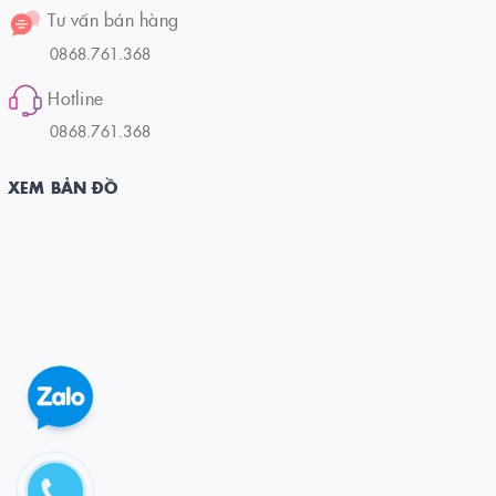
Tư vấn bán hàng
0868.761.368
Hotline
0868.761.368
XEM BẢN ĐỒ