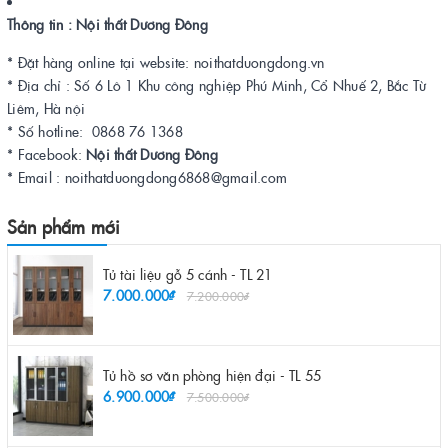
Thông tin : Nội thất Dương Đông
* Đặt hàng online tại website: noithatduongdong.vn
* Địa chỉ : Số 6 Lô 1 Khu công nghiệp Phú Minh, Cổ Nhuế 2, Bắc Từ
Liêm, Hà nội
* Số hotline: 0868 76 1368
* Facebook:
Nội thất Dương Đông
* Email : noithatduongdong6868@gmail.com
Sản phẩm mới
Tủ tài liệu gỗ 5 cánh - TL 21
7.000.000₫
7.200.000₫
Tủ hồ sơ văn phòng hiện đại - TL 55
6.900.000₫
7.500.000₫