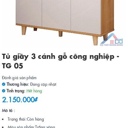
Tủ giầy 3 cánh gỗ công nghiệp -
TG 05
Đánh giá sản phẩm
Thương hiệu:
Đang cập nhật
Tình trạng:
Hết hàng
2.150.000₫
Mô tả :
Trạng thái:Còn hàng
Màu sản phẩm:Trắng,vàng