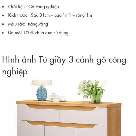
Chất liệu : Gỗ công nghiệp
Kích thước: Sâu 31cm – cao 1m1 – rộng 1m
Màu sắc: trắng,vàng
Độ mới 100% chưa qua sử dụng.
Hình ảnh Tủ giầy 3 cánh gỗ công
nghiệp