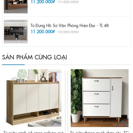
11.200.000₫
11.500.000₫
Tủ Đựng Hồ Sơ Văn Phòng Hiện Đại - TL 48
11.200.000₫
12.000.000₫
SẢN PHẨM CÙNG LOẠI
Tủ giầy cánh gỗ công nghiệp giá
Tủ giầy thông minh chân sồi -TG