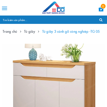
0
Toggle
navigation
Trang chủ
Tủ giầy
Tủ giầy 3 cánh gỗ công nghiệp -TG 05