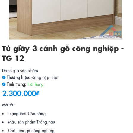
Tủ giầy 3 cánh gỗ công nghiệp -
TG 12
Đánh giá sản phẩm
Thương hiệu:
Đang cập nhật
Tình trạng:
Hết hàng
2.300.000₫
Mô tả :
Trạng thái:Còn hàng
Màu sản phẩm:Trắng,nâu
Chất liệu:gỗ công nghiệp