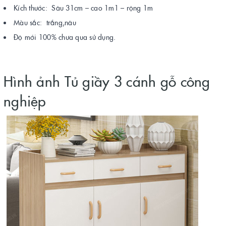
Kích thước: Sâu 31cm – cao 1m1 – rộng 1m
Màu sắc: trắng,nâu
Độ mới 100% chưa qua sử dụng.
Hình ảnh Tủ giầy 3 cánh gỗ công
nghiệp