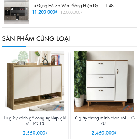
Tủ Đựng Hồ Sơ Văn Phòng Hiện Đại - TL 48
11.200.000₫
12.000.000₫
SẢN PHẨM CÙNG LOẠI
Tủ giầy cánh gỗ công nghiệp giá
Tủ giầy thông minh chân sồi -TG
rẻ -TG 10
07
2.550.000₫
2.450.000₫