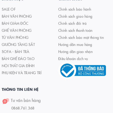
SALE OF
Chính sách bảo hành
BÀN VĂN PHÒNG
Chính sách giao hàng
BÀN GIÁM ĐỐC
Chính sách đổi trả
GHẾ VĂN PHÒNG
Chính sách thanh toán
TỦ VĂN PHÒNG
Chính sách bảo mật thông tin
GIƯỜNG TẦNG SẮT
Hướng dẫn mua hàng
SOFA - BÀN TRÀ
Hướng dẫn giao nhận
BÀN GHẾ ĐÀO TẠO
Điều khoản dịch vụ
NỘI THẤT GIA ĐÌNH
PHỤ KIỆN VÀ TRANG TRÍ
THÔNG TIN LIÊN HỆ
Tư vấn bán hàng
0868.761.368