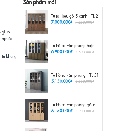
Sản phẩm mới
Tủ tài liệu gỗ 5 cánh - TL 21
7.000.000₫
7.200.000₫
h giúp
o người
Tủ hồ sơ văn phòng hiện đại - TL 55
6.900.000₫
7.500.000₫
 từ khung
Tủ hồ sơ văn phòng - TL 51
5.150.000₫
5.800.000₫
Tủ hồ sơ văn phòng gỗ công nghiệp - TL 52
5.150.000₫
5.900.000₫