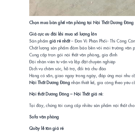
Chọn mua bàn ghế văn phòng tại Nội Thất Dương Đông 
Giá cực ưu đãi khi mua số lượng lớn
Sản phẩm
giá rẻ nhất
– Đơn Vị Phân Phối- Thi Công Côn
Chất lượng sản phẩm đảm bảo bền với môi trường văn 
Cung cấp trọn gói nội thất văn phòng, gia đình
Đội nhân viên tư vấn và lắp đặt chuyên nghiệp
Dịch vụ chăm sóc, hỗ trợ, đổi trả chu đáo
Hàng có sẵn, giao ngay trong ngày, đáp ứng mọi nhu c
Nội Thất Dương Đông
nhận thiết kế, gia công theo yêu c
Nội thất Dương Đông – Nội Thất giá rẻ:
Tại đây, chúng tôi cung cấp nhiều sản phẩm nội thất ch
Sofa văn phòng
Quầy lễ tân giá rẻ