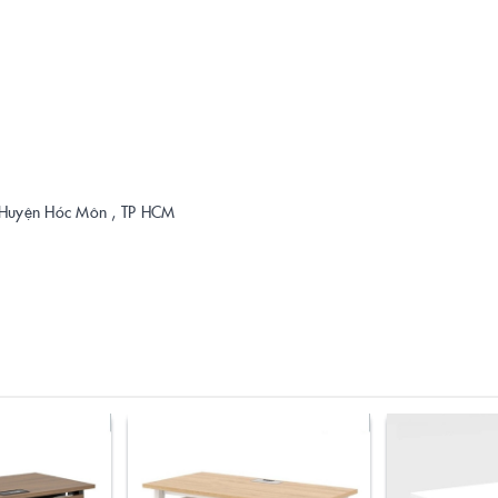
 , Huyện Hóc Môn , TP HCM