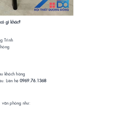
có gì khác?
g Trình
phòng
ầu khách hàng
ầu. Liên hệ
0969.76.1368
o văn phòng như: