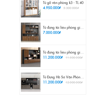
Tủ gỗ văn phòng k3 - TL 40
4.950.000₫
5.300.000₫
Tủ đựng tài liệu phòng giám đốc 2m - TL 26
7.000.000₫
Tủ đựng tài liệu phòng giám đốc 3m2 - TL 27
11.200.000₫
11.500.000₫
Tủ Đựng Hồ Sơ Văn Phòng Hiện Đại - TL 48
11.200.000₫
12.000.000₫