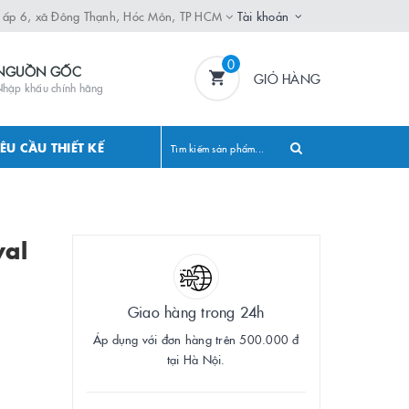
, ấp 6, xã Đông Thạnh, Hóc Môn, TP HCM
Tài khoản
0
NGUỒN GỐC
GIỎ HÀNG
hập khẩu chính hãng
ÊU CẦU THIẾT KẾ
val
Giao hàng trong 24h
Áp dụng với đơn hàng trên 500.000 đ
tại Hà Nội.