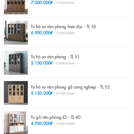
7.000.000₫
7.200.000₫
Tủ hồ sơ văn phòng hiện đại - TL 55
6.900.000₫
7.500.000₫
Tủ hồ sơ văn phòng - TL 51
5.150.000₫
5.800.000₫
Tủ hồ sơ văn phòng gỗ công nghiệp - TL 52
5.150.000₫
5.900.000₫
Tủ gỗ văn phòng k3 - TL 40
4.950.000₫
5.300.000₫