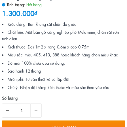
Tình trạng:
Hết hàng
1.300.000₫
Kiểu dáng: Bàn khung sắt chân đa giác
Chất liệu: Mặt bàn gỗ công nghiệp phủ Melamine, chân sắt sơn
tĩnh điện
Kích thước: Dài 1m2 x rộng 0,6m x cao 0,75m
Màu sắc: màu 405, 413, 388 hoặc khách hàng chọn màu khác
Độ mới 100% chưa qua sử dụng.
Bảo hành 12 tháng
Miễn phí: Tư vấn thiết kế và lắp đặt
Chú ý: Nhận đặt hàng kích thước và màu sắc theo yêu cầu
Số lượng
–
+