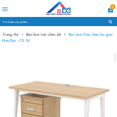
0
Toggle
navigation
Trang chủ
Bàn làm việc chân sắt
Bàn Làm Việc chân lục giác
Hiện Đại - CS 34