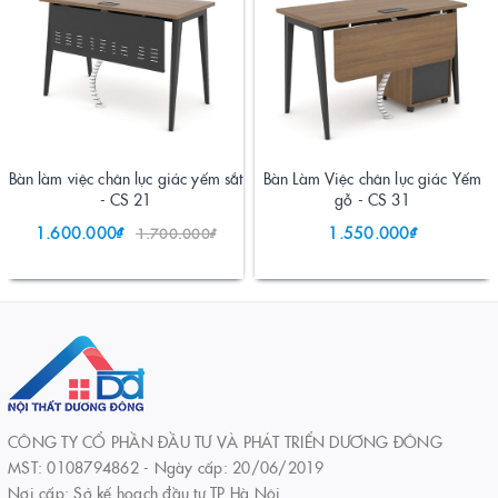
Bàn làm việc chân lục giác yếm sắt
Bàn Làm Việc chân lục giác Yếm
- CS 21
gỗ - CS 31
1.600.000₫
1.550.000₫
1.700.000₫
CÔNG TY CỔ PHẦN ĐẦU TƯ VÀ PHÁT TRIỂN DƯƠNG ĐÔNG
MST: 0108794862 - Ngày cấp: 20/06/2019
Nơi cấp: Sở kế hoạch đầu tư TP Hà Nội