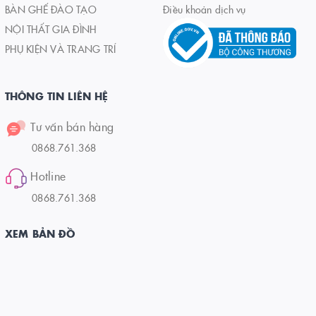
BÀN GHẾ ĐÀO TẠO
Điều khoản dịch vụ
NỘI THẤT GIA ĐÌNH
PHỤ KIỆN VÀ TRANG TRÍ
THÔNG TIN LIÊN HỆ
Tư vấn bán hàng
0868.761.368
Hotline
0868.761.368
XEM BẢN ĐỒ