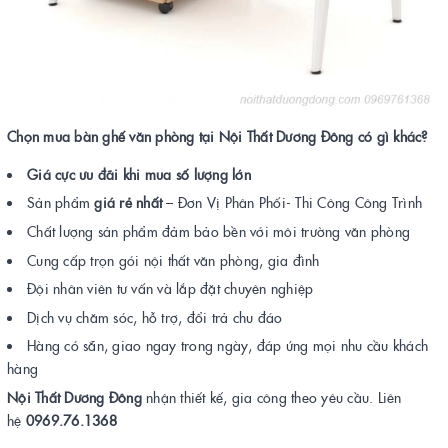
Chọn mua bàn ghế văn phòng tại Nội Thất Dương Đông có gì khác?
Giá cực ưu đãi khi mua số lượng lớn
Sản phẩm
giá rẻ nhất
– Đơn Vị Phân Phối- Thi Công Công Trình
Chất lượng sản phẩm đảm bảo bền với môi trường văn phòng
Cung cấp trọn gói nội thất văn phòng, gia đình
Đội nhân viên tư vấn và lắp đặt chuyên nghiệp
Dịch vụ chăm sóc, hỗ trợ, đổi trả chu đáo
Hàng có sẵn, giao ngay trong ngày, đáp ứng mọi nhu cầu khách
hàng
Nội Thất Dương Đông
nhận thiết kế, gia công theo yêu cầu. Liên
hệ
0969.76.1368