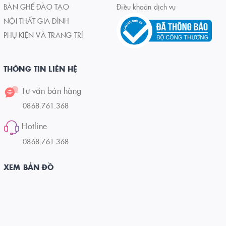
BÀN GHẾ ĐÀO TẠO
Điều khoản dịch vụ
NỘI THẤT GIA ĐÌNH
PHỤ KIỆN VÀ TRANG TRÍ
THÔNG TIN LIÊN HỆ
Tư vấn bán hàng
0868.761.368
Hotline
0868.761.368
XEM BẢN ĐỒ