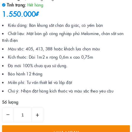
Tình trạng:
Hết hàng
1.550.000₫
Kiểu dáng: Bàn khung sắt chân đa giác, có yếm bàn
Chất liệu: Mặt bàn gỗ công nghiệp phủ Melamine, chân sắt sơn
tĩnh điện
Màu sắc: 405, 413, 388 hoặc khách lựa chọn màu
Kích thước: Dài 1m2 x rộng 0,6m x cao 0,75m
Độ mới 100% chưa qua sử dụng.
Bảo hành 12 tháng
Miễn phí: Tư vấn thiết kế và lắp đặt
Chú ý: Nhận đặt hàng kích thước và màu sắc theo yêu cầu
Số lượng
–
+