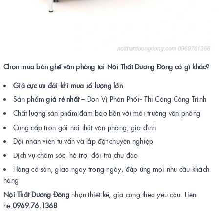
Chọn mua bàn ghế văn phòng tại Nội Thất Dương Đông có gì khác?
Giá cực ưu đãi khi mua số lượng lớn
Sản phẩm
giá rẻ nhất
– Đơn Vị Phân Phối- Thi Công Công Trình
Chất lượng sản phẩm đảm bảo bền với môi trường văn phòng
Cung cấp trọn gói nội thất văn phòng, gia đình
Đội nhân viên tư vấn và lắp đặt chuyên nghiệp
Dịch vụ chăm sóc, hỗ trợ, đổi trả chu đáo
Hàng có sẵn, giao ngay trong ngày, đáp ứng mọi nhu cầu khách
hàng
Nội Thất Dương Đông
nhận thiết kế, gia công theo yêu cầu. Liên
hệ
0969.76.1368