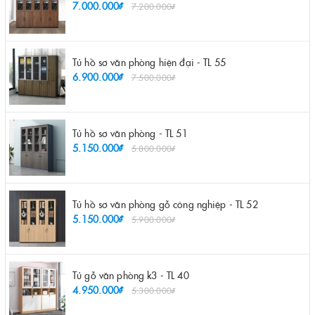
7.000.000₫
7.200.000₫
Tủ hồ sơ văn phòng hiện đại - TL 55
6.900.000₫
7.500.000₫
Tủ hồ sơ văn phòng - TL 51
5.150.000₫
5.800.000₫
Tủ hồ sơ văn phòng gỗ công nghiệp - TL 52
5.150.000₫
5.900.000₫
Tủ gỗ văn phòng k3 - TL 40
4.950.000₫
5.300.000₫