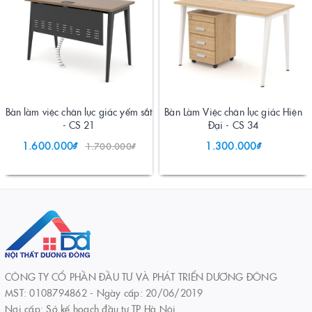
Bàn làm việc chân lục giác yếm sắt
Bàn Làm Việc chân lục giác Hiện
- CS 21
Đại - CS 34
1.600.000₫
1.300.000₫
1.700.000₫
CÔNG TY CỔ PHẦN ĐẦU TƯ VÀ PHÁT TRIỂN DƯƠNG ĐÔNG
MST: 0108794862 - Ngày cấp: 20/06/2019
Nơi cấp: Sở kế hoạch đầu tư TP Hà Nội