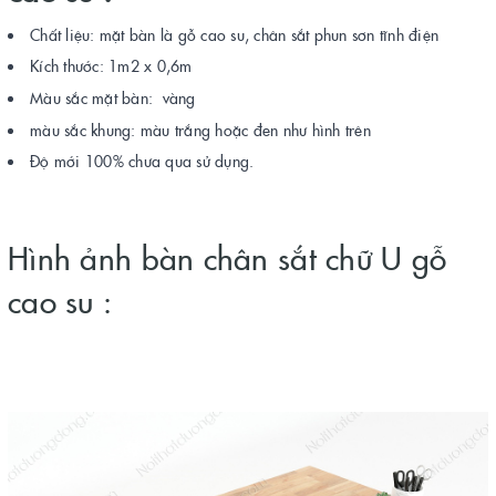
Chất liệu: mặt bàn là gỗ cao su, chân sắt phun sơn tĩnh điện
Kích thước: 1m2 x 0,6m
Màu sắc mặt bàn: vàng
màu sắc khung: màu trắng hoặc đen như hình trên
Độ mới 100% chưa qua sử dụng.
Hình ảnh bàn chân sắt chữ U gỗ
cao su :