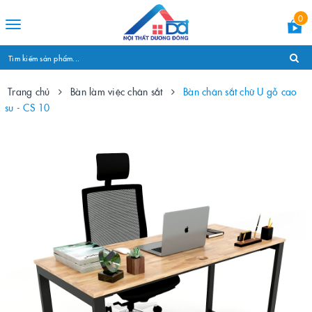
0
Toggle
navigation
Trang chủ
Bàn làm việc chân sắt
Bàn chân sắt chữ U gỗ cao
su - CS 10