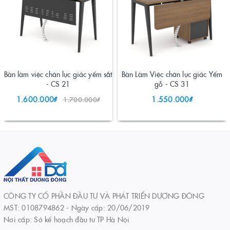
Bàn làm việc chân lục giác yếm sắt
Bàn Làm Việc chân lục giác Yếm
- CS 21
gỗ - CS 31
1.600.000₫
1.550.000₫
1.700.000₫
CÔNG TY CỔ PHẦN ĐẦU TƯ VÀ PHÁT TRIỂN DƯƠNG ĐÔNG
MST: 0108794862 - Ngày cấp: 20/06/2019
Nơi cấp: Sở kế hoạch đầu tư TP Hà Nội