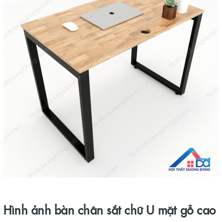
Hình ảnh bàn chân sắt
chữ U mặt gỗ cao