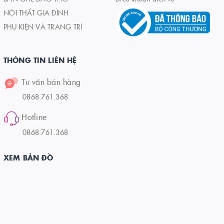
NỘI THẤT GIA ĐÌNH
PHỤ KIỆN VÀ TRANG TRÍ
THÔNG TIN LIÊN HỆ
Tư vấn bán hàng
0868.761.368
Hotline
0868.761.368
XEM BẢN ĐỒ