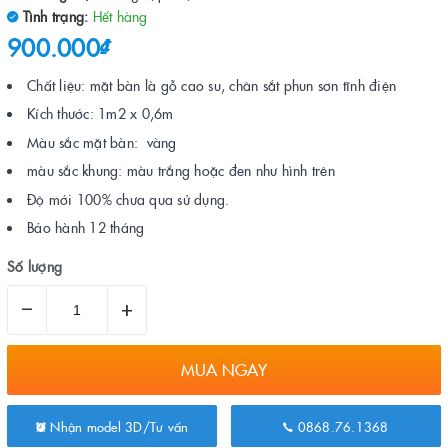
Tình trạng:
Hết hàng
900.000₫
Chất liệu: mặt bàn là gỗ cao su, chân sắt phun sơn tĩnh điện
Kích thước: 1m2 x 0,6m
Màu sắc mặt bàn: vàng
màu sắc khung: màu trắng hoặc đen như hình trên
Độ mới 100% chưa qua sử dụng.
Bảo hành 12 tháng
Số lượng
–
+
MUA NGAY
Nhận model 3D/Tư vấn
0868.76.1368