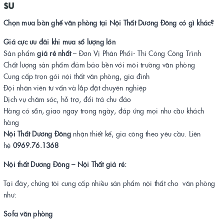
su
Chọn mua bàn ghế văn phòng tại Nội Thất Dương Đông có gì khác?
Giá cực ưu đãi khi mua số lượng lớn
Sản phẩm
giá rẻ nhất
– Đơn Vị Phân Phối- Thi Công Công Trình
Chất lượng sản phẩm đảm bảo bền với môi trường văn phòng
Cung cấp trọn gói nội thất văn phòng, gia đình
Đội nhân viên tư vấn và lắp đặt chuyên nghiệp
Dịch vụ chăm sóc, hỗ trợ, đổi trả chu đáo
Hàng có sẵn, giao ngay trong ngày, đáp ứng mọi nhu cầu khách
hàng
Nội Thất Dương Đông
nhận thiết kế, gia công theo yêu cầu. Liên
hệ
0969.76.1368
Nội thất Dương Đông – Nội Thất giá rẻ:
Tại đây, chúng tôi cung cấp nhiều sản phẩm nội thất cho văn phòng
như:
Sofa văn phòng