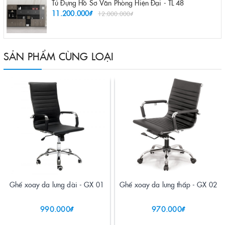
Tủ Đựng Hồ Sơ Văn Phòng Hiện Đại - TL 48
11.200.000₫
12.000.000₫
SẢN PHẨM CÙNG LOẠI
Ghế xoay da lưng dài - GX 01
Ghế xoay da lưng thấp - GX 02
990.000₫
970.000₫