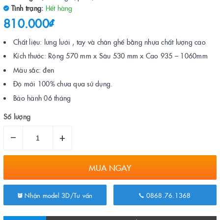
Tình trạng:
Hết hàng
810.000₫
Chất liệu: lưng lưới , tay và chân ghế bằng nhựa chất lượng cao
Kích thước: Rộng 570 mm x Sâu 530 mm x Cao 935 – 1060mm
Màu sắc: đen
Độ mới 100% chưa qua sử dụng.
Bảo hành 06 tháng
Số lượng
–
+
MUA NGAY
Nhận model 3D/Tư vấn
0868.76.1368