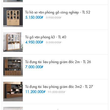
Tủ hồ sơ văn phòng gỗ công nghiệp - TL 52
5.150.000₫
5.900.000₫
Tủ gỗ văn phòng k3 - TL 40
4.950.000₫
5.300.000₫
Tủ đựng tài liệu phòng giám đốc 2m - TL 26
7.000.000₫
Tủ đựng tài liệu phòng giám đốc 3m2 - TL 27
11.200.000₫
11.500.000₫