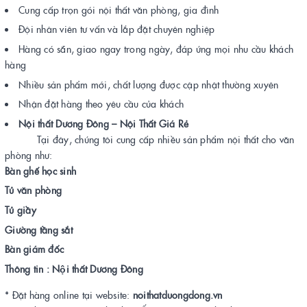
Cung cấp trọn gói nội thất văn phòng, gia đình
Đội nhân viên tư vấn và lắp đặt chuyên nghiệp
Hàng có sẵn, giao ngay trong ngày, đáp ứng mọi nhu cầu khách
hàng
Nhiều sản phẩm mới, chất lượng được cập nhật thường xuyên
Nhận đặt hàng theo yêu cầu của khách
Nội thất Dương Đông – Nội Thất Giá Rẻ
Tại đây, chúng tôi cung cấp nhiều sản phẩm nội thất cho văn
phòng như:
Bàn ghế học sinh
Tủ văn phòng
Tủ giầy
Giường tầng sắt
Bàn giám đốc
Thông tin : Nội thất Dương Đông
* Đặt hàng online tại website:
noithatduongdong.vn