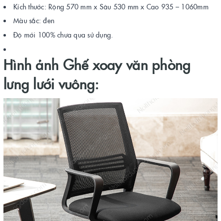
Kích thước: Rộng 570 mm x Sâu 530 mm x Cao 935 – 1060mm
Màu sắc: đen
Độ mới 100% chưa qua sử dụng.
Hình ảnh Ghế xoay văn phòng
lưng lưới vuông: