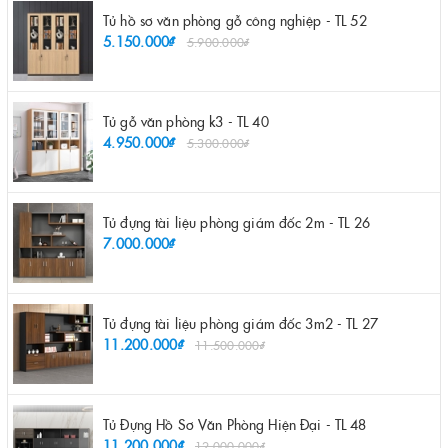
Tủ hồ sơ văn phòng gỗ công nghiệp - TL 52
5.150.000₫
5.900.000₫
Tủ gỗ văn phòng k3 - TL 40
4.950.000₫
5.300.000₫
Tủ đựng tài liệu phòng giám đốc 2m - TL 26
7.000.000₫
Tủ đựng tài liệu phòng giám đốc 3m2 - TL 27
11.200.000₫
11.500.000₫
Tủ Đựng Hồ Sơ Văn Phòng Hiện Đại - TL 48
11.200.000₫
12.000.000₫