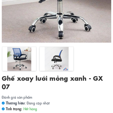
Ghế xoay lưới mỏng xanh - GX
07
Đánh giá sản phẩm
Thương hiệu:
Đang cập nhật
Tình trạng:
Hết hàng