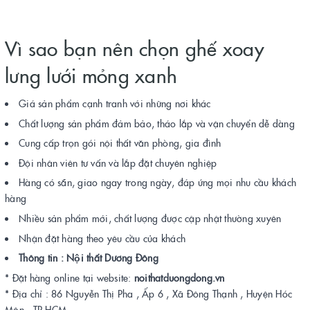
Vì sao bạn nên chọn ghế xoay
lưng lưới mỏng xanh
Giá sản phẩm cạnh tranh với những nơi khác
Chất lượng sản phẩm đảm bảo, tháo lắp và vận chuyển dễ dàng
Cung cấp trọn gói nội thất văn phòng, gia đình
Đội nhân viên tư vấn và lắp đặt chuyên nghiệp
Hàng có sẵn, giao ngay trong ngày, đáp ứng mọi nhu cầu khách
hàng
Nhiều sản phẩm mới, chất lượng được cập nhật thường xuyên
Nhận đặt hàng theo yêu cầu của khách
Thông tin : Nội thất Dương Đông
* Đặt hàng online tại website:
noithatduongdong.vn
* Địa chỉ : 86 Nguyễn Thị Pha , Ấp 6 , Xã Đông Thạnh , Huyện Hóc
Môn , TP HCM