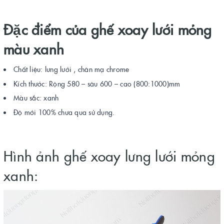
Đặc điểm của ghế xoay lưới mỏng
màu xanh
Chất liệu: lưng lưới , chân mạ chrome
Kích thước: Rộng 580 – sâu 600 – cao (800:1000)mm
Màu sắc: xanh
Độ mới 100% chưa qua sử dụng.
Hình ảnh ghế xoay lưng lưới mỏng
xanh: