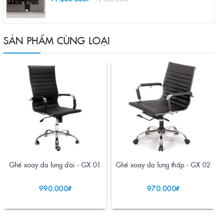
SẢN PHẨM CÙNG LOẠI
Ghế xoay da lưng dài - GX 01
Ghế xoay da lưng thấp - GX 02
990.000₫
970.000₫