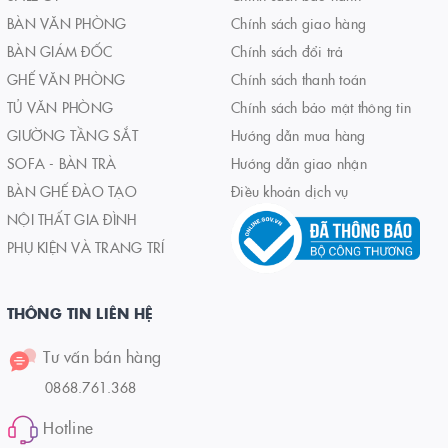
BÀN VĂN PHÒNG
Chính sách giao hàng
BÀN GIÁM ĐỐC
Chính sách đổi trả
GHẾ VĂN PHÒNG
Chính sách thanh toán
TỦ VĂN PHÒNG
Chính sách bảo mật thông tin
GIƯỜNG TẦNG SẮT
Hướng dẫn mua hàng
SOFA - BÀN TRÀ
Hướng dẫn giao nhận
BÀN GHẾ ĐÀO TẠO
Điều khoản dịch vụ
NỘI THẤT GIA ĐÌNH
PHỤ KIỆN VÀ TRANG TRÍ
THÔNG TIN LIÊN HỆ
Tư vấn bán hàng
0868.761.368
Hotline