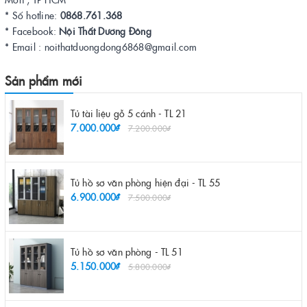
* Số hotline:
0868.761.368
* Facebook:
Nội Thất Dương Đông
* Email : noithatduongdong6868@gmail.com
Sản phẩm mới
Tủ tài liệu gỗ 5 cánh - TL 21
7.000.000₫
7.200.000₫
Tủ hồ sơ văn phòng hiện đại - TL 55
6.900.000₫
7.500.000₫
Tủ hồ sơ văn phòng - TL 51
5.150.000₫
5.800.000₫