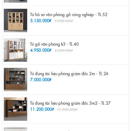
Tủ hồ sơ văn phòng gỗ công nghiệp - TL 52
5.150.000₫
5.900.000₫
Tủ gỗ văn phòng k3 - TL 40
4.950.000₫
5.300.000₫
Tủ đựng tài liệu phòng giám đốc 2m - TL 26
7.000.000₫
Tủ đựng tài liệu phòng giám đốc 3m2 - TL 27
11.200.000₫
11.500.000₫