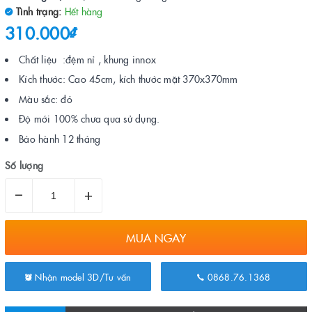
Tình trạng:
Hết hàng
310.000₫
Chất liệu :đệm nỉ , khung innox
Kích thước: Cao 45cm, kích thước mặt 370x370mm
Màu sắc: đỏ
Độ mới 100% chưa qua sử dụng.
Bảo hành 12 tháng
Số lượng
–
+
MUA NGAY
Nhận model 3D/Tư vấn
0868.76.1368