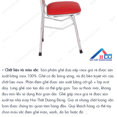
– Chất liệu và màu sắc
: Sản phẩm ghế dựa xếp inox giá rẻ được sản
xuất bằng inox 100%. Ghế có độ bóng sáng, và độ bền tuyệt vời của
chất liệu inox. Phần đệm ghế được sản xuất bằng cốt gỗ + lớp mút
dày. Lưng ghế cao tựa dài có thể gấp gọn. Tạo sự thoải mái, không
đau mỏi khi sử dụng thời gian dài. Ghế gấp inox giá rẻ được sản
xuất tại nhà máy Nội Thất Dương Đông. Giá rẻ nhưng chất lượng vẫn
luôn được chúng tôi quan tâm hàng đầu. Quý khách hàng có thể tùy
chọn màu sắc đệm ghế mận, xanh, da bò hoặc đỏ …