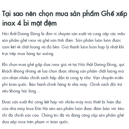
Tại sao nên chọn mua sản phẩm Ghế xếp
inox 4 bi mặt đệm
Nội thất Dương Đông là đơn vị chuyên sản xuất và cung cấp các mẫu
sản phẩm ghế inox và ghế sơn tĩnh điện. Sản phẩm luôn luôn được
cam kết về chất lượng và độ bền. Giá thành luôn luôn hợp lý nhất khi
trực tiếp mua hàng tại xưởng.
Khi chọn mua ghế gấp dựa inox giá rẻ tại Nội thất Dương Đông, quí
khách không những sẽ lựa chọn được những sản phẩm chất lượng mà
còn nhận nhiều chính sách hấp dẫn từ công ty như: Vận chuyển miễn
phí toàn quốc. Bảo hành chính hãng từ nhà máy. Chính sách đổi trả
nếu không hài lòng…
Được sản xuất thủ công kết hợp với nhiều máy móc thiết bị hiện đại
của nhà máy Inox Đức Hà nên sản phẩm luôn được đảm bảo với tiêu
chí độ chính xác cao. Chúng tôi đã và đang cũng cấp sản phẩm ghế
dựa xếp inox trên phạm vi toàn quốc.