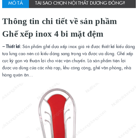
MÔ TẢ
TẠI SAO CHỌN NỘI THẤT DƯƠNG ĐÔNG?
Thông tin chi tiết về sản phầm
Ghế xếp inox 4 bi mặt đệm
–
Thiết kế:
Sản phẩm ghế dựa xếp inox giá rẻ được thiết kế kiểu dáng
tựa lưng cao nên có kiểu dáng sang trọng và được ưa dùng. Ghế xếp
cực kỳ gọn và thuận lợi cho việc vận chuyển. Là sản phẩm tiện lợi
được ưa dùng của các nhà rạp, khu công cộng, ghế văn phòng, nhà
hàng quán ăn…