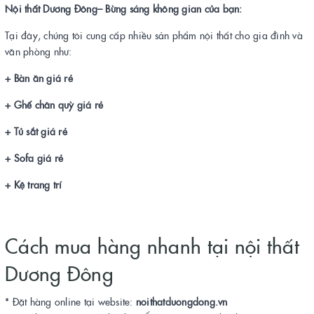
Nội thất Dương Đông
– Bừng sáng không gian của bạn:
Tại đây, chúng tôi cung cấp nhiều sản phẩm nội thất cho gia đình và
văn phòng như:
+ Bàn ăn giá rẻ
+ Ghế chân quỳ giá rẻ
+ Tủ sắt giá rẻ
+ Sofa giá rẻ
+ Kệ trang trí
Cách mua hàng nhanh tại nội thất
Dương Đông
* Đặt hàng online tại website:
noithatduongdong.vn