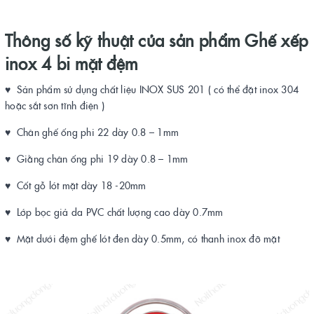
Thông số kỹ thuật của sản phẩm Ghế xếp
inox 4 bi mặt đệm
♥ Sản phẩm sử dụng chất liệu INOX SUS 201 ( có thể đặt inox 304
hoặc sắt sơn tĩnh điện )
♥ Chân ghế ống phi 22 dày 0.8 – 1mm
♥ Giằng chân ống phi 19 dày 0.8 – 1mm
♥ Cốt gỗ lót mặt dày 18 -20mm
♥ Lớp bọc giả da PVC chất lượng cao dày 0.7mm
♥ Mặt dưới đệm ghế lót đen dày 0.5mm, có thanh inox đỡ mặt