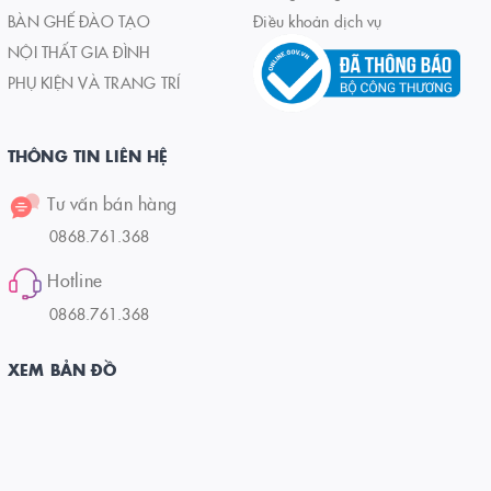
BÀN GHẾ ĐÀO TẠO
Điều khoản dịch vụ
NỘI THẤT GIA ĐÌNH
PHỤ KIỆN VÀ TRANG TRÍ
THÔNG TIN LIÊN HỆ
Tư vấn bán hàng
0868.761.368
Hotline
0868.761.368
XEM BẢN ĐỒ