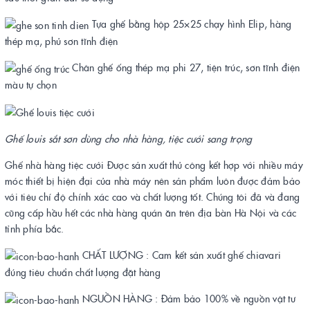
Tựa ghế bằng hộp 25×25 chạy hình Elip, hàng
thép mạ, phủ sơn tĩnh điện
Chân ghế ống thép mạ phi 27, tiện trúc, sơn tĩnh điện
màu tự chọn
Ghế louis sắt sơn dùng cho nhà hàng, tiệc cưới sang trọng
Ghế nhà hàng tiệc cưới Được sản xuất thủ công kết hợp với nhiều máy
móc thiết bị hiện đại của nhà máy nên sản phẩm luôn được đảm bảo
với tiêu chí độ chính xác cao và chất lượng tốt. Chúng tôi đã và đang
cũng cấp hầu hết các nhà hàng quán ăn trên địa bàn Hà Nội và các
tỉnh phía bắc.
CHẤT LƯỢNG : Cam kết sản xuất ghế chiavari
đúng tiêu chuẩn chất lượng đặt hàng
NGUỒN HÀNG : Đảm bảo 100% về nguồn vật tư