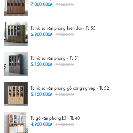
7.000.000₫
7.200.000₫
Tủ hồ sơ văn phòng hiện đại - TL 55
6.900.000₫
7.500.000₫
Tủ hồ sơ văn phòng - TL 51
5.150.000₫
5.800.000₫
Tủ hồ sơ văn phòng gỗ công nghiệp - TL 52
5.150.000₫
5.900.000₫
Tủ gỗ văn phòng k3 - TL 40
4.950.000₫
5.300.000₫