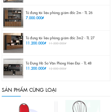
Tủ đựng tài liệu phòng giám đốc 2m - TL 26
7.000.000₫
Tủ đựng tài liệu phòng giám đốc 3m2 - TL 27
11.200.000₫
11.500.000₫
Tủ Đựng Hồ Sơ Văn Phòng Hiện Đại - TL 48
11.200.000₫
12.000.000₫
SẢN PHẨM CÙNG LOẠI