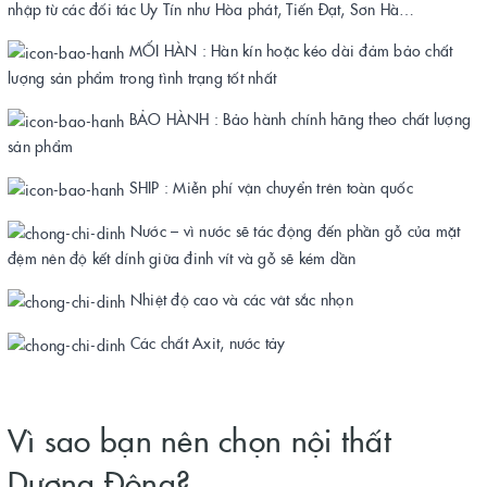
nhập từ các đối tác Uy Tín như Hòa phát, Tiến Đạt, Sơn Hà…
MỐI HÀN : Hàn kín hoặc kéo dài đảm bảo chất
lượng sản phẩm trong tình trạng tốt nhất
BẢO HÀNH : Bảo hành chính hãng theo chất lượng
sản phẩm
SHIP : Miễn phí vận chuyển trên toàn quốc
Nước – vì nước sẽ tác động đến phần gỗ của mặt
đệm nên độ kết dính giữa đinh vít và gỗ sẽ kém dần
Nhiệt độ cao và các vât sắc nhọn
Các chất Axit, nước tảy
Vì sao bạn nên chọn nội thất
Dương Đông?