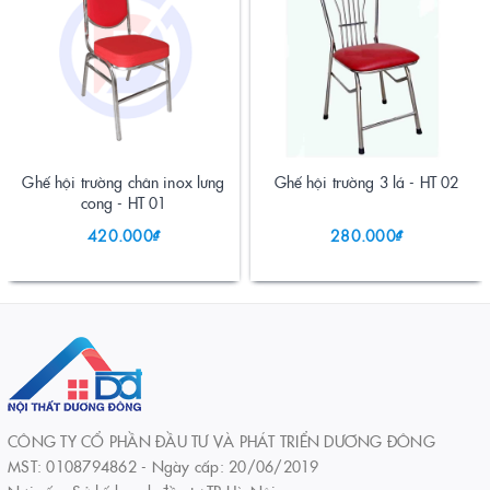
Ghế hội trường chân inox lưng
Ghế hội trường 3 lá - HT 02
cong - HT 01
420.000₫
280.000₫
CÔNG TY CỔ PHẦN ĐẦU TƯ VÀ PHÁT TRIỂN DƯƠNG ĐÔNG
MST: 0108794862 - Ngày cấp: 20/06/2019