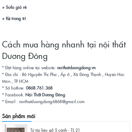
+ Sofa giá rẻ
+ Kệ trang trí
Cách mua hàng nhanh tại nội thất
Dương Đông
* Đặt hàng online tại website:
noithatduongdong.vn
* Địa chỉ : 86 Nguyễn Thị Pha , Ấp 6 , Xã Đông Thạnh , Huyện Hóc
Môn , TP HCM
* Số hotline:
0868.761.368
* Facebook:
Nội Thất Dương Đông
* Email : noithatduongdong6868@gmail.com
Sản phẩm mới
Tủ tài liệu gỗ 5 cánh - TL 21