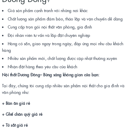
Giá sản phẩm cạnh tranh với những nơi khác
Chất lượng sản phẩm đảm bảo, tháo lắp và vận chuyển dễ dàng
Cung cấp trọn gói nội thất văn phòng, gia đình
Đội nhân viên tư vấn và lắp đặt chuyên nghiệp
Hàng có sẵn, giao ngay trong ngày, đáp ứng mọi nhu cầu khách
hàng
Nhiều sản phẩm mới, chất lượng được cập nhật thường xuyên
Nhận đặt hàng theo yêu cầu của khách
Nội thất Dương Đông
– Bừng sáng không gian của bạn:
Tại đây, chúng tôi cung cấp nhiều sản phẩm nội thất cho gia đình và
văn phòng như:
+ Bàn ăn giá rẻ
+ Ghế chân quỳ giá rẻ
+ Tủ sắt giá rẻ