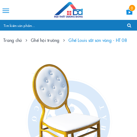
0
Toggle
navigation
Trang chủ
Ghế hội trường
Ghế Louis sắt sơn vàng - HT 08