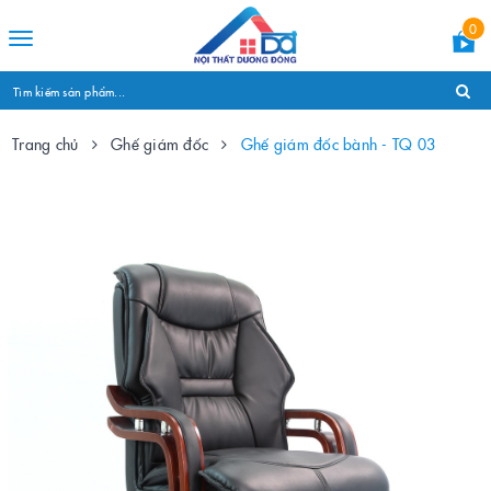
0
Toggle
navigation
Trang chủ
Ghế giám đốc
Ghế giám đốc bành - TQ 03