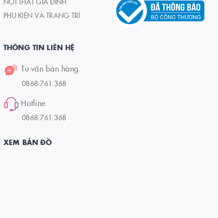
NỘI THẤT GIA ĐÌNH
PHỤ KIỆN VÀ TRANG TRÍ
THÔNG TIN LIÊN HỆ
Tư vấn bán hàng
0868.761.368
Hotline
0868.761.368
XEM BẢN ĐỒ