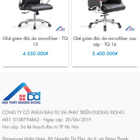
Ghế giám đốc da microfiber - TQ
Ghế giám đốc da microfiber cao
15
cấp - TQ 16
4.550.000₫
5.400.000₫
CÔNG TY CỔ PHẦN ĐẦU TƯ VÀ PHÁT TRIỂN DƯƠNG ĐÔNG
MST: 0108794862 - Ngày cấp: 20/06/2019
Nơi cấp: Sở kế hoạch đầu tư TP Hà Nội
Showroom Miền Nam: 86 Nguyễn Thị Pha, ấp 6, xã Đông Thạnh,