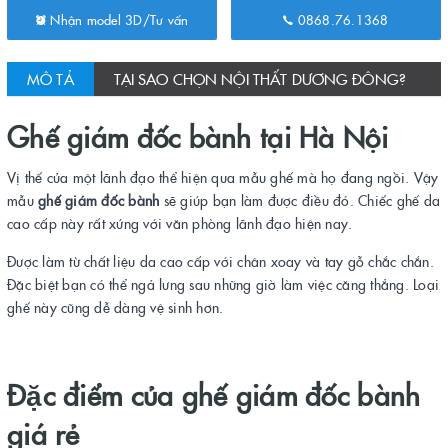
Nhận model 3D/Tư vấn
0868.76.1368
MÔ TẢ
TẠI SAO CHỌN NỘI THẤT DƯƠNG ĐÔNG?
Ghế giám đốc bành tại Hà Nội
Vị thế của một lãnh đạo thể hiện qua mẫu ghế mà họ đang ngồi. Vậy
mẫu
ghế giám đốc bành
sẽ giúp bạn làm được điều đó. Chiếc ghế da
cao cấp này rất xứng với văn phòng lãnh đạo hiện nay.
Được làm từ chất liệu da cao cấp với chân xoay và tay gỗ chắc chắn.
Đặc biệt bạn có thể ngả lưng sau những giờ làm việc căng thẳng. Loại
ghế này cũng dễ dàng vệ sinh hơn.
Đặc điểm của ghế giám đốc bành
giá rẻ