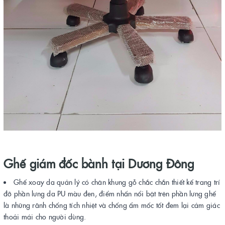
Ghế giám đốc bành tại Dương Đông
Ghế xoay da quản lý có chân khung gỗ chắc chắn thiết kế trang trí
đỡ phần lưng da PU màu đen, điểm nhấn nổi bật trên phần lưng ghế
là những rãnh chống tích nhiệt và chống ẩm mốc tốt đem lại cảm giác
thoải mái cho người dùng.