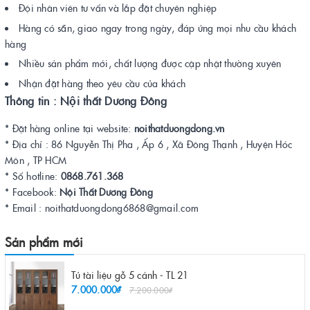
Đội nhân viên tư vấn và lắp đặt chuyên nghiệp
Hàng có sẵn, giao ngay trong ngày, đáp ứng mọi nhu cầu khách
hàng
Nhiều sản phẩm mới, chất lượng được cập nhật thường xuyên
Nhận đặt hàng theo yêu cầu của khách
Thông tin : Nội thất Dương Đông
* Đặt hàng online tại website:
noithatduongdong.vn
* Địa chỉ : 86 Nguyễn Thị Pha , Ấp 6 , Xã Đông Thạnh , Huyện Hóc
Môn , TP HCM
* Số hotline:
0868.761.368
* Facebook:
Nội Thất Dương Đông
* Email : noithatduongdong6868@gmail.com
Sản phẩm mới
Tủ tài liệu gỗ 5 cánh - TL 21
7.000.000₫
7.200.000₫