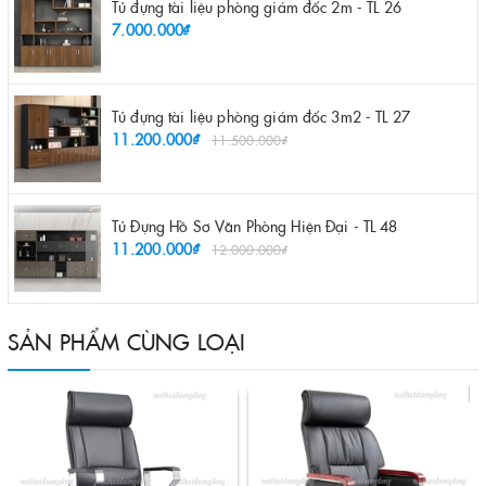
Tủ đựng tài liệu phòng giám đốc 2m - TL 26
7.000.000₫
Tủ đựng tài liệu phòng giám đốc 3m2 - TL 27
11.200.000₫
11.500.000₫
Tủ Đựng Hồ Sơ Văn Phòng Hiện Đại - TL 48
11.200.000₫
12.000.000₫
SẢN PHẨM CÙNG LOẠI