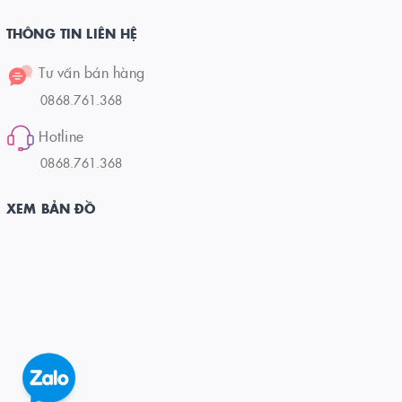
THÔNG TIN LIÊN HỆ
Tư vấn bán hàng
0868.761.368
Hotline
0868.761.368
XEM BẢN ĐỒ