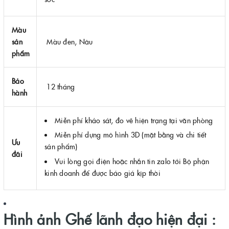
Màu
sản
Màu đen, Nâu
phẩm
Bảo
12 tháng
hành
Miễn phí khảo sát, đo vẽ hiện trạng tại văn phòng
Miễn phí dựng mô hình 3D (mặt bằng và chi tiết
Ưu
sản phẩm)
đãi
Vui lòng gọi điện hoặc nhắn tin zalo tới Bộ phận
kinh doanh để được báo giá kịp thời
Hình ảnh Ghế lãnh đạo hiện đại :