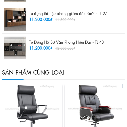
Tủ đựng tài liệu phòng giám đốc 3m2 - TL 27
11.200.000₫
11.500.000₫
Tủ Đựng Hồ Sơ Văn Phòng Hiện Đại - TL 48
11.200.000₫
12.000.000₫
SẢN PHẨM CÙNG LOẠI