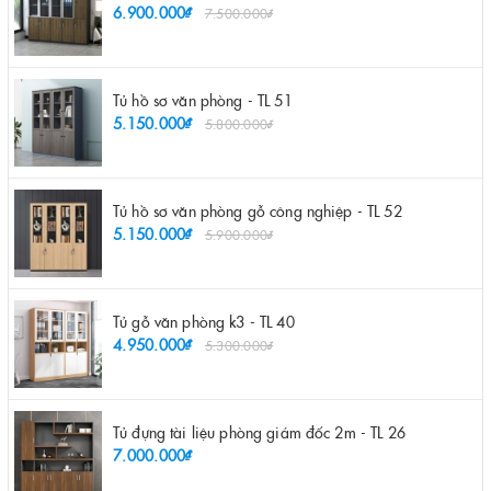
6.900.000₫
7.500.000₫
Tủ hồ sơ văn phòng - TL 51
5.150.000₫
5.800.000₫
Tủ hồ sơ văn phòng gỗ công nghiệp - TL 52
5.150.000₫
5.900.000₫
Tủ gỗ văn phòng k3 - TL 40
4.950.000₫
5.300.000₫
Tủ đựng tài liệu phòng giám đốc 2m - TL 26
7.000.000₫