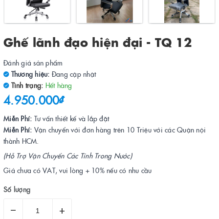
Ghế lãnh đạo hiện đại - TQ 12
Đánh giá sản phẩm
Thương hiệu:
Đang cập nhật
Tình trạng:
Hết hàng
4.950.000₫
Miễn Phí:
Tư vấn thiết kế và lắp đặt
Miễn Phí:
Vận chuyển với đơn hàng trên 10 Triệu với các Quận nội
thành HCM.
(Hỗ Trợ Vận Chuyển Các Tỉnh Trong Nước)
Giá chưa có VAT, vui lòng + 10% nếu có nhu cầu
Số lượng
–
+