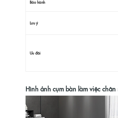
Bảo hành
Lưu ý
Ưu đãi
Hình ảnh cụm bàn làm việc chân 