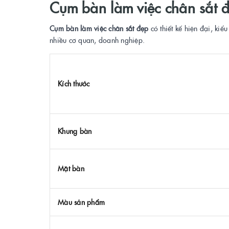
Cụm bàn làm việc chân sắt đ
Cụm bàn làm việc chân sắt đẹp
có thiết kế hiện đại, ki
nhiều cơ quan, doanh nghiệp.
Kích thước
Khung bàn
Mặt bàn
Màu sản phẩm