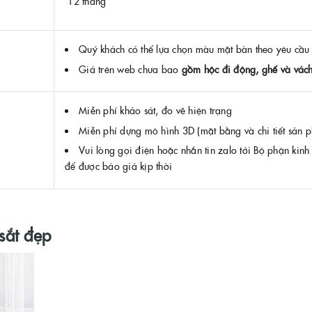
12 tháng
Quý khách có thể lựa chọn màu mặt bàn theo yêu cầu
Giá trên web chưa bao
gồm hộc đi động, ghế và vác
Miễn phí khảo sát, đo vẽ hiện trạng
Miễn phí dựng mô hình 3D (mặt bằng và chi tiết sản 
Vui lòng gọi điện hoặc nhắn tin zalo tới Bộ phận kin
để được báo giá kịp thời
sắt đẹp