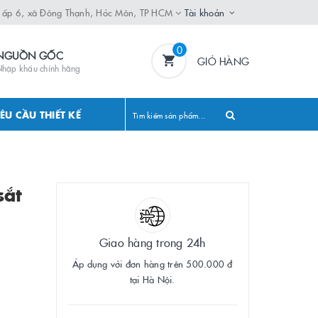
, ấp 6, xã Đông Thạnh, Hóc Môn, TP HCM
Tài khoản
0
NGUỒN GỐC
GIỎ HÀNG
hập khẩu chính hãng
ÊU CẦU THIẾT KẾ
sắt
Giao hàng trong 24h
Áp dụng với đơn hàng trên 500.000 đ
tại Hà Nội.