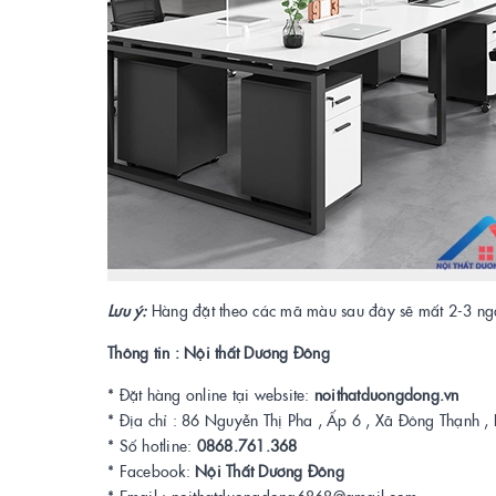
Lưu ý
:
Hàng đặt theo các mã màu sau đây sẽ mất 2-3 ng
Thông tin : Nội thất Dương Đông
* Đặt hàng online tại website:
noithatduongdong.vn
* Địa chỉ : 86 Nguyễn Thị Pha , Ấp 6 , Xã Đông Thạnh
* Số hotline:
0868.761.368
* Facebook:
Nội Thất Dương Đông