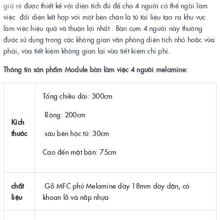
giá rẻ
được thiết kế với diện tích đủ để cho 4 người có thể ngồi làm
việc đối diện kết hợp với một bên chân là tủ tài liệu tạo ra khu vực
làm việc hiệu quả và thuận lợi nhất . Bàn cụm 4 người này thường
được sử dụng trong các không gian văn phòng diện tích nhỏ hoặc vừa
phải, vừa tiết kiệm không gian lại vừa tiết kiệm chi phí.
Thông tin sản phẩm Module bàn làm việc 4 người melamine:
Tổng chiều dài: 300cm
Rộng: 200cm
Kích
thước
sâu bên hộc tủ: 30cm
Cao đến mặt bàn: 75cm
chất
Gỗ MFC phủ Melamine dày 18mm dày dặn, có
liệu
khoan lỗ và nắp nhựa