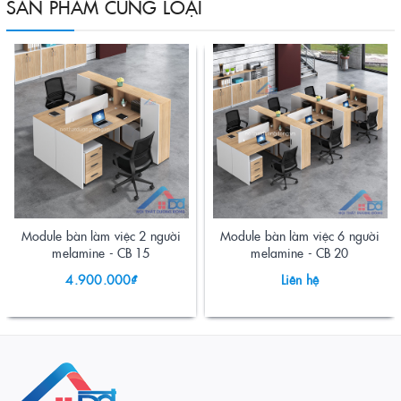
SẢN PHẨM CÙNG LOẠI
Module bàn làm việc 2 người
Module bàn làm việc 6 người
melamine - CB 15
melamine - CB 20
4.900.000₫
Liên hệ