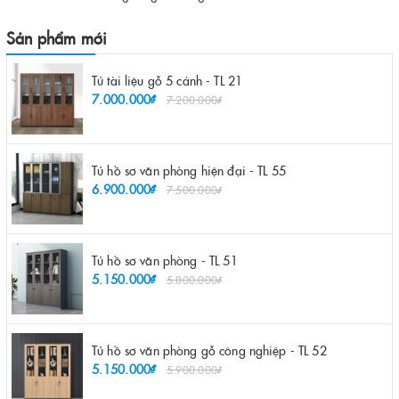
Sản phẩm mới
Tủ tài liệu gỗ 5 cánh - TL 21
7.000.000₫
7.200.000₫
Tủ hồ sơ văn phòng hiện đại - TL 55
6.900.000₫
7.500.000₫
Tủ hồ sơ văn phòng - TL 51
5.150.000₫
5.800.000₫
Tủ hồ sơ văn phòng gỗ công nghiệp - TL 52
5.150.000₫
5.900.000₫