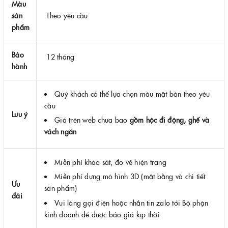
Màu
sản
Theo yêu cầu
phẩm
Bảo
12 tháng
hành
Quý khách có thể lựa chọn màu mặt bàn theo yêu
cầu
Lưu ý
Giá trên web chưa bao
gồm hộc đi động, ghế và
vách ngăn
Miễn phí khảo sát, đo vẽ hiện trạng
Miễn phí dựng mô hình 3D (mặt bằng và chi tiết
Ưu
sản phẩm)
đãi
Vui lòng gọi điện hoặc nhắn tin zalo tới Bộ phận
kinh doanh để được báo giá kịp thời