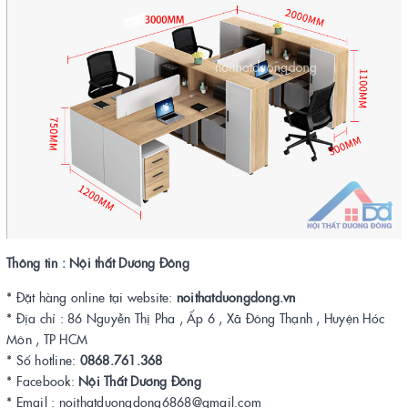
Thông tin : Nội thất Dương Đông
* Đặt hàng online tại website:
noithatduongdong.vn
* Địa chỉ : 86 Nguyễn Thị Pha , Ấp 6 , Xã Đông Thạnh , Huyện Hóc
Môn , TP HCM
* Số hotline:
0868.761.368
* Facebook:
Nội Thất Dương Đông
* Email : noithatduongdong6868@gmail.com