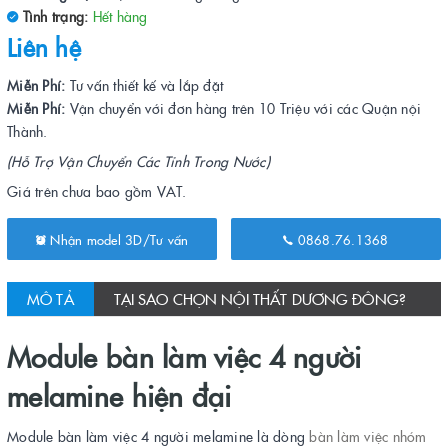
Tình trạng:
Hết hàng
Liên hệ
Miễn Phí:
Tư vấn thiết kế và lắp đặt
Miễn Phí:
Vận chuyển với đơn hàng trên 10 Triệu với các Quận nội
Thành.
(Hỗ Trợ Vận Chuyển Các Tỉnh Trong Nước)
Giá trên chưa bao gồm VAT.
Nhận model 3D/Tư vấn
0868.76.1368
MÔ TẢ
TẠI SAO CHỌN NỘI THẤT DƯƠNG ĐÔNG?
Module bàn làm việc 4 người
melamine hiện đại
Module bàn làm việc 4 người melamine là dòng
bàn làm việc nhóm