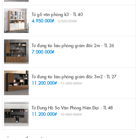
Tủ gỗ văn phòng k3 - TL 40
4.950.000₫
5.300.000₫
Tủ đựng tài liệu phòng giám đốc 2m - TL 26
7.000.000₫
Tủ đựng tài liệu phòng giám đốc 3m2 - TL 27
11.200.000₫
11.500.000₫
Tủ Đựng Hồ Sơ Văn Phòng Hiện Đại - TL 48
11.200.000₫
12.000.000₫