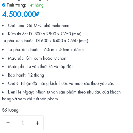
Tình trạng:
Hết hàng
4.500.000₫
Chất liệu: Gỗ MFC phủ melamine
Kích thước: D1800 x R800 x C750 (mm)
Tủ phụ kích thước: D1600 x R400 x C650 (mm)
Tủ phụ kích thước: 160cm x 40cm x 65cm
Màu sắc: Ghi xám hoặc tự chọn
Miễn phí: Tư vấn thiết kế và lắp đặt
Bảo hành: 12 tháng
Chú ý: Nhận đặt hàng kích thước và màu sắc theo yêu cầu
Liên Hệ Ngay: Nhận tư vấn sản phẩm theo nhu cầu của khách
hàng và xem chi tiết sản phẩm
Số lượng
–
+