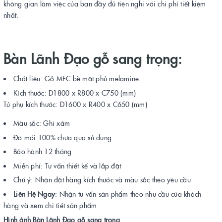
không gian làm việc của bạn đầy đủ tiện nghi với chi phí tiết kiệm
nhất.
Bàn Lãnh Đạo gỗ sang trọng:
Chất liệu: Gỗ MFC bề mặt phủ melamine
Kích thước: D1800 x R800 x C750 (mm)
Tủ phụ kích thước: D1600 x R400 x C650 (mm)
Màu sắc: Ghi xám
Độ mới 100% chưa qua sử dụng.
Bảo hành 12 tháng
Miễn phí: Tư vấn thiết kế và lắp đặt
Chú ý: Nhận đặt hàng kích thước và màu sắc theo yêu cầu
Liên Hệ Ngay
: Nhận tư vấn sản phẩm theo nhu cầu của khách
hàng và xem chi tiết sản phẩm
Hình ảnh Bàn Lãnh Đạo gỗ sang trọng