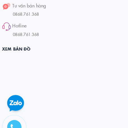
Tư vấn bán hàng
0868.761.368
Hotline
0868.761.368
XEM BẢN ĐỒ