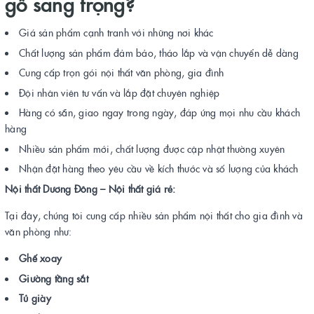
gỗ sang trọng?
Giá sản phẩm cạnh tranh với những nơi khác
Chất lượng sản phẩm đảm bảo, tháo lắp và vận chuyển dễ dàng
Cung cấp trọn gói nội thất văn phòng, gia đình
Đội nhân viên tư vấn và lắp đặt chuyên nghiệp
Hàng có sẵn, giao ngay trong ngày, đáp ứng mọi nhu cầu khách
hàng
Nhiều sản phẩm mới, chất lượng được cập nhật thường xuyên
Nhận đặt hàng theo yêu cầu về kích thước và số lượng của khách
Nội thất Dương Đông – Nội thất giá rẻ:
Tại đây, chúng tôi cung cấp nhiều sản phẩm nội thất cho gia đình và
văn phòng như:
Ghế xoay
Giường tầng sắt
Tủ giày