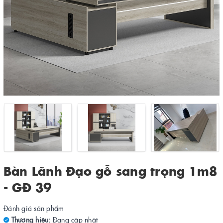
Bàn Lãnh Đạo gỗ sang trọng 1m8
- GĐ 39
Đánh giá sản phẩm
Thương hiệu:
Đang cập nhật