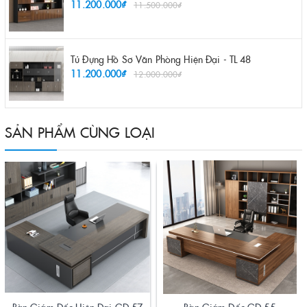
11.200.000₫
11.500.000₫
Tủ Đựng Hồ Sơ Văn Phòng Hiện Đại - TL 48
11.200.000₫
12.000.000₫
SẢN PHẨM CÙNG LOẠI