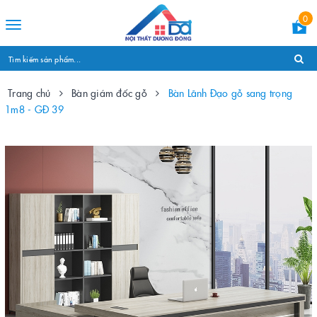
0
Toggle
navigation
Trang chủ
Bàn giám đốc gỗ
Bàn Lãnh Đạo gỗ sang trọng
1m8 - GĐ 39