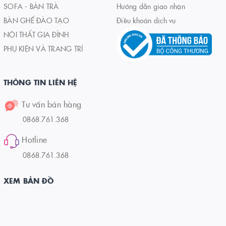
SOFA - BÀN TRÀ
Hướng dẫn giao nhận
BÀN GHẾ ĐÀO TẠO
Điều khoản dịch vụ
NỘI THẤT GIA ĐÌNH
PHỤ KIỆN VÀ TRANG TRÍ
THÔNG TIN LIÊN HỆ
Tư vấn bán hàng
0868.761.368
Hotline
0868.761.368
XEM BẢN ĐỒ