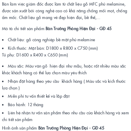
Bàn làm việc giám đốc được làm từ chất liệu gỗ MFC phủ melamine,
được sản xuất bởi công nghệ cao có khả năng chống mối mọt, chống
ẩm mốc. Chất liệu gỗ mang vẻ đẹp hiện đại, bề thế,...
Mô tả chi tiết sản phẩm
Bàn Trưởng Phòng Hiện Đại - GĐ 45
Chất liệu: gỗ công nghiệp bề mặt phủ melamine
Kích thước: Mặt bàn: D1800 x R800 x C750 (mm)
Tủ phụ: D1600 x R400 x C650 (mm)
Màu sắc: Màu vân gỗ hiện đại như mẫu, hoặc rất nhiều màu sắc
khác khách hàng có thể lựa chọn màu yêu thích
Nhận đặt hàng theo yêu cầu khách hàng ( Màu sắc và kích thước
lựa chọn )
Miễn phí tư vấn thiết kế và lắp đặt
Bảo hành: 12 tháng
Liên hệ nhận tư vấn sản phẩm theo nhu cầu của khách hàng và xem
chi tiết sản phẩm
Hình ảnh sản phẩm
Bàn Trưởng Phòng Hiện Đại - GĐ 45