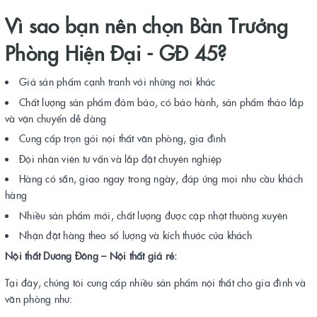
Vì sao bạn nên chọn Bàn Trưởng
Phòng Hiện Đại - GĐ 45?
Giá sản phẩm cạnh tranh với những nơi khác
Chất lượng sản phẩm đảm bảo, có bảo hành, sản phẩm tháo lắp
và vận chuyển dễ dàng
Cung cấp trọn gói nội thất văn phòng, gia đình
Đội nhân viên tư vấn và lắp đặt chuyên nghiệp
Hàng có sẵn, giao ngay trong ngày, đáp ứng mọi nhu cầu khách
hàng
Nhiều sản phẩm mới, chất lượng được cập nhật thường xuyên
Nhận đặt hàng theo số lượng và kích thước của khách
Nội thất Dương Đông – Nội thất giá rẻ:
Tại đây, chúng tôi cung cấp nhiều sản phẩm nội thất cho gia đình và
văn phòng như: