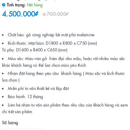
Tình trạng:
Hết hàng
4.500.000₫
4.700.000₫
Chất liệu: gỗ công nghiệp bề mặt phủ melamine
Kích thước: Mặt bàn: D1800 x R800 x C750 (mm)
Tủ phụ: D1600 x R400 x C650 (mm)
Màu sắc: Màu vân gỗ hiện đại như mẫu, hoặc rất nhiều màu sắc
khác khách hàng có thể lựa chọn màu yêu thích
Nhận đặt hàng theo yêu cầu khách hàng ( Màu sắc và kích thước
lựa chọn )
Miễn phí tư vấn thiết kế và lắp đặt
Bảo hành: 12 tháng
Liên hệ nhận tư vấn sản phẩm theo nhu cầu của khách hàng và xem
chi tiết sản phẩm
Số lượng