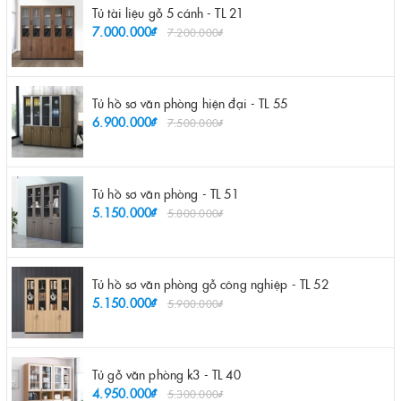
Tủ tài liệu gỗ 5 cánh - TL 21
7.000.000₫
7.200.000₫
Tủ hồ sơ văn phòng hiện đại - TL 55
6.900.000₫
7.500.000₫
Tủ hồ sơ văn phòng - TL 51
5.150.000₫
5.800.000₫
Tủ hồ sơ văn phòng gỗ công nghiệp - TL 52
5.150.000₫
5.900.000₫
Tủ gỗ văn phòng k3 - TL 40
4.950.000₫
5.300.000₫