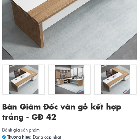
Bàn Giám Đốc vân gỗ kết hợp
trắng - GĐ 42
Đánh giá sản phẩm
Thương hiệu:
Đang cập nhật