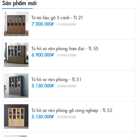
Sản phẩm mới
Tủ tài liệu gỗ 5 cánh - TL 21
7.000.000₫
7.200.000₫
Tủ hồ sơ văn phòng hiện đại - TL 55
6.900.000₫
7.500.000₫
Tủ hồ sơ văn phòng - TL 51
5.150.000₫
5.800.000₫
Tủ hồ sơ văn phòng gỗ công nghiệp - TL 52
5.150.000₫
5.900.000₫