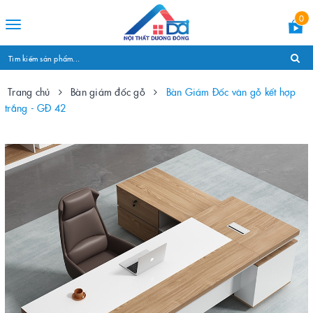
0
Toggle
navigation
Trang chủ
Bàn giám đốc gỗ
Bàn Giám Đốc vân gỗ kết hợp
trắng - GĐ 42