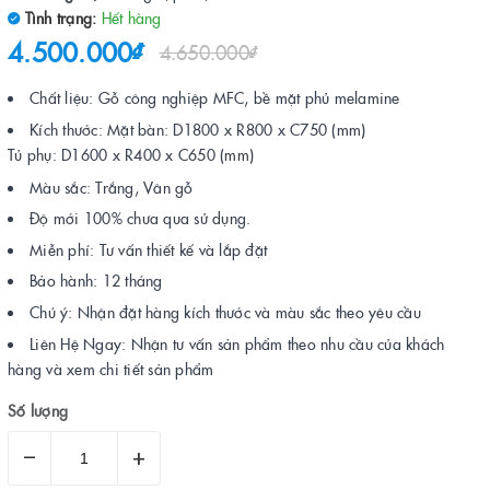
Tình trạng:
Hết hàng
4.500.000₫
4.650.000₫
Chất liệu: Gỗ công nghiệp MFC, bề mặt phủ melamine
Kích thước: Mặt bàn: D1800 x R800 x C750 (mm)
Tủ phụ: D1600 x R400 x C650 (mm)
Màu sắc: Trắng, Vân gỗ
Độ mới 100% chưa qua sử dụng.
Miễn phí: Tư vấn thiết kế và lắp đặt
Bảo hành: 12 tháng
Chú ý: Nhận đặt hàng kích thước và màu sắc theo yêu cầu
Liên Hệ Ngay: Nhận tư vấn sản phẩm theo nhu cầu của khách
hàng và xem chi tiết sản phẩm
Số lượng
–
+