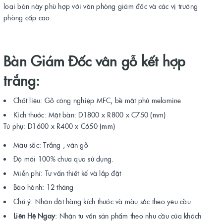
loại bàn này phù hợp với văn phòng giám đốc và các vị trưởng
phòng cấp cao.
Bàn Giám Đốc vân gỗ kết hợp
trắng:
Chất liệu: Gỗ công nghiệp MFC, bề mặt phủ melamine
Kích thước: Mặt bàn: D1800 x R800 x C750 (mm)
Tủ phụ: D1600 x R400 x C650 (mm)
Màu sắc: Trắng , vân gỗ
Độ mới 100% chưa qua sử dụng.
Miễn phí: Tư vấn thiết kế và lắp đặt
Bảo hành: 12 tháng
Chú ý: Nhận đặt hàng kích thước và màu sắc theo yêu cầu
Liên Hệ Ngay
: Nhận tư vấn sản phẩm theo nhu cầu của khách