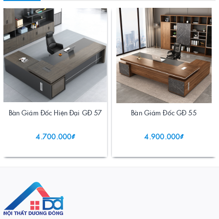
Bàn Giám Đốc Hiện Đại GĐ 57
Bàn Giám Đốc GĐ 55
4.700.000₫
4.900.000₫