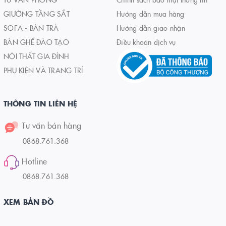
GIƯỜNG TẦNG SẮT
Hướng dẫn mua hàng
SOFA - BÀN TRÀ
Hướng dẫn giao nhận
BÀN GHẾ ĐÀO TẠO
Điều khoản dịch vụ
NỘI THẤT GIA ĐÌNH
PHỤ KIỆN VÀ TRANG TRÍ
THÔNG TIN LIÊN HỆ
Tư vấn bán hàng
0868.761.368
Hotline
0868.761.368
XEM BẢN ĐỒ