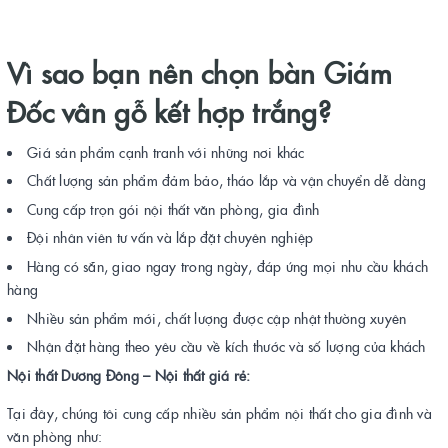
Vì sao bạn nên chọn bàn Giám
Đốc vân gỗ kết hợp trắng?
Giá sản phẩm cạnh tranh với những nơi khác
Chất lượng sản phẩm đảm bảo, tháo lắp và vận chuyển dễ dàng
Cung cấp trọn gói nội thất văn phòng, gia đình
Đội nhân viên tư vấn và lắp đặt chuyên nghiệp
Hàng có sẵn, giao ngay trong ngày, đáp ứng mọi nhu cầu khách
hàng
Nhiều sản phẩm mới, chất lượng được cập nhật thường xuyên
Nhận đặt hàng theo yêu cầu về kích thước và số lượng của khách
Nội thất Dương Đông – Nội thất giá rẻ:
Tại đây, chúng tôi cung cấp nhiều sản phẩm nội thất cho gia đình và
văn phòng như: