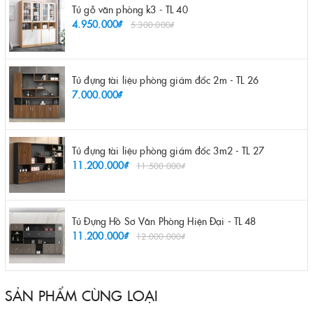
Tủ gỗ văn phòng k3 - TL 40
4.950.000₫
5.300.000₫
Tủ đựng tài liệu phòng giám đốc 2m - TL 26
7.000.000₫
Tủ đựng tài liệu phòng giám đốc 3m2 - TL 27
11.200.000₫
11.500.000₫
Tủ Đựng Hồ Sơ Văn Phòng Hiện Đại - TL 48
11.200.000₫
12.000.000₫
SẢN PHẨM CÙNG LOẠI