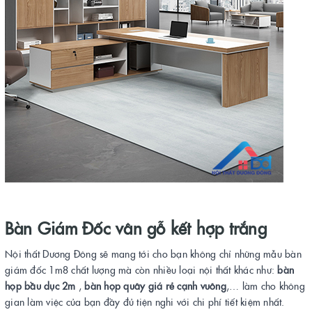
Bàn Giám Đốc vân gỗ kết hợp trắng
Nội thất Dương Đông sẽ mang tới cho bạn không chỉ những mẫu bàn
giám đốc 1m8 chất lượng mà còn nhiều loại nội thất khác như:
bàn
họp bầu dục 2m
,
bàn họp quây giá rẻ cạnh vuông
,… làm cho không
gian làm việc của bạn đầy đủ tiện nghi với chi phí tiết kiệm nhất.