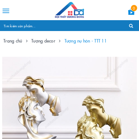
0
Toggle
navigation
Trang chủ
Tượng decor
Tượng nụ hôn - TTT 11