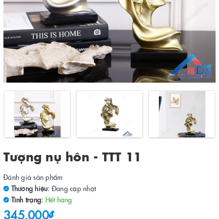
Tượng nụ hôn - TTT 11
Đánh giá sản phẩm
Thương hiệu:
Đang cập nhật
Tình trạng:
Hết hàng
345.000₫