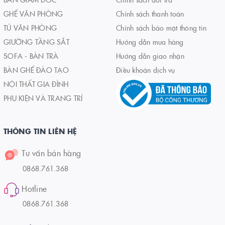
GHẾ VĂN PHÒNG
Chính sách thanh toán
TỦ VĂN PHÒNG
Chính sách bảo mật thông tin
GIƯỜNG TẦNG SẮT
Hướng dẫn mua hàng
SOFA - BÀN TRÀ
Hướng dẫn giao nhận
BÀN GHẾ ĐÀO TẠO
Điều khoản dịch vụ
NỘI THẤT GIA ĐÌNH
PHỤ KIỆN VÀ TRANG TRÍ
THÔNG TIN LIÊN HỆ
Tư vấn bán hàng
0868.761.368
Hotline
0868.761.368