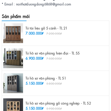
* Email : noithatduongdong6868@gmail.com
Sản phẩm mới
Tủ tài liệu gỗ 5 cánh - TL 21
7.000.000₫
7.200.000₫
Tủ hồ sơ văn phòng hiện đại - TL 55
6.900.000₫
7.500.000₫
Tủ hồ sơ văn phòng - TL 51
5.150.000₫
5.800.000₫
Tủ hồ sơ văn phòng gỗ công nghiệp - TL 52
5.150.000₫
5.900.000₫