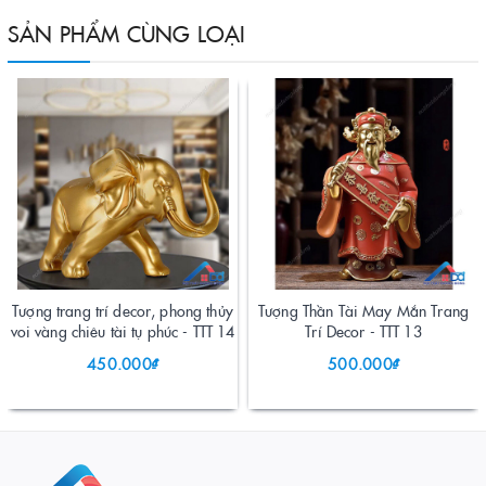
SẢN PHẨM CÙNG LOẠI
Tượng trang trí decor, phong thủy
Tượng Thần Tài May Mắn Trang
voi vàng chiêu tài tụ phúc - TTT 14
Trí Decor - TTT 13
450.000₫
500.000₫