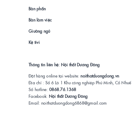
Bàn phấn
Bàn làm việc
Giường ngủ
Kệ tivi
Thông tin liên hệ: Nội thất Dương Đông
Đặt hàng online tại website:
noithatduongdong.vn
Địa chỉ : Số 6 Lô 1 Khu công nghiệp Phú Minh, Cổ Nhuế
Số hotline:
0868.76.1368
Facebook:
Nội thất Dương Đông
Email: noithatduongdong6868@gmail.com