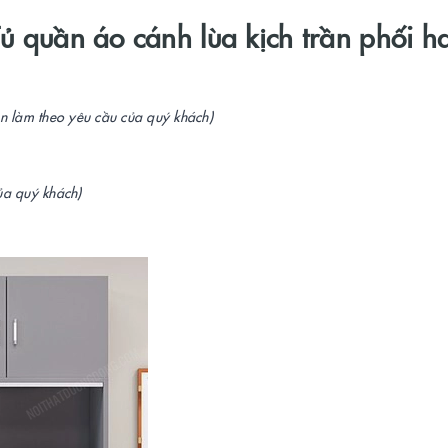
Tủ quần áo cánh lùa kịch trần phối h
n làm theo yêu cầu của quý khách)
ủa quý khách)