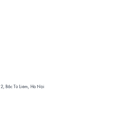
 2, Bắc Từ Liêm, Hà Nội