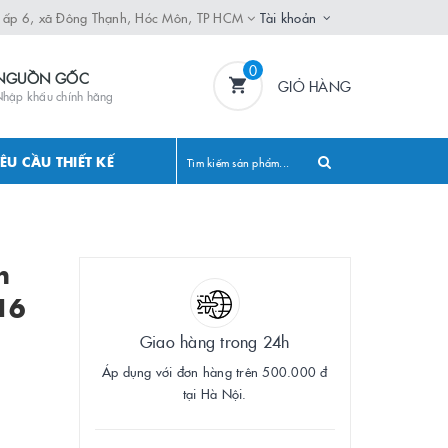
, ấp 6, xã Đông Thạnh, Hóc Môn, TP HCM
Tài khoản
0
NGUỒN GỐC
GIỎ HÀNG
hập khẩu chính hãng
ÊU CẦU THIẾT KẾ
h
16
Giao hàng trong 24h
Áp dụng với đơn hàng trên 500.000 đ
tại Hà Nội.