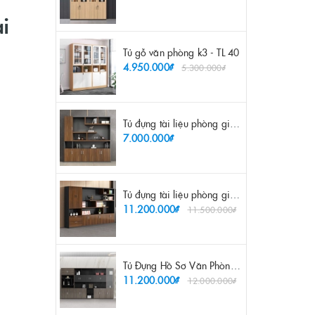
ai
Tủ gỗ văn phòng k3 - TL 40
4.950.000₫
5.300.000₫
Tủ đựng tài liệu phòng giám đốc 2m - TL 26
7.000.000₫
Tủ đựng tài liệu phòng giám đốc 3m2 - TL 27
11.200.000₫
11.500.000₫
Tủ Đựng Hồ Sơ Văn Phòng Hiện Đại - TL 48
11.200.000₫
12.000.000₫