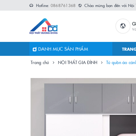
Hotline:
0868761368
Chào mừng bạn đến với Nội
G
Vớ
DANH MỤC SẢN PHẨM
TRANG
Trang chủ
NỘI THẤT GIA ĐÌNH
Tủ quần áo cánh