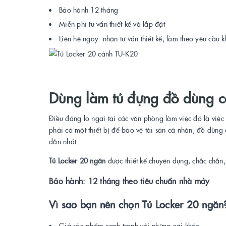
Bảo hành 12 tháng
Miễn phí tư vấn thiết kế và lắp đặt
Liên hệ ngay: nhận tư vấn thiết kế, làm theo yêu cầu
Dùng làm tủ đựng đồ dùng 
Điều đáng lo ngại tại các văn phòng làm việc đó là việc
phải có một thiết bị để bảo vệ tài sản cá nhân, đồ dùng
đắn nhất.
Tủ Locker 20 ngăn
được thiết kế chuyên dụng, chắc chắ
Bảo hành: 12 tháng theo tiêu chuẩn nhà máy
Vì sao bạn nên chọn Tủ Locker 20 ngăn
Giá sản phẩm cạnh tranh với những nơi khác