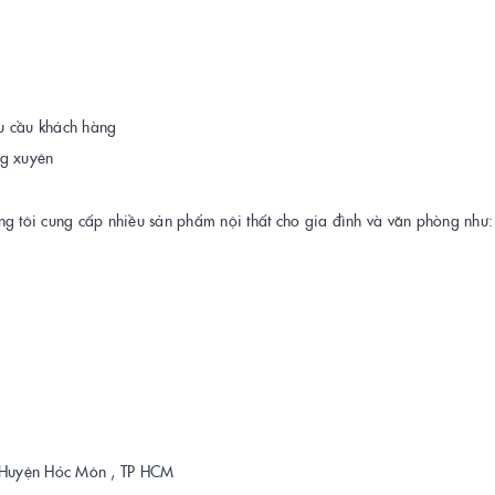
u cầu khách hàng
ng xuyên
ng tôi cung cấp nhiều sản phẩm nội thất cho gia đình và văn phòng như:
 , Huyện Hóc Môn , TP HCM