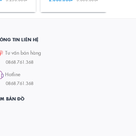
ÔNG TIN LIÊN HỆ
Tư vấn bán hàng
0868.761.368
Hotline
0868.761.368
EM BẢN ĐỒ