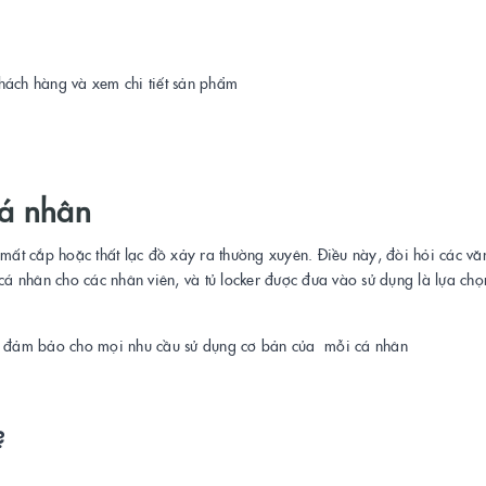
 khách hàng và xem chi tiết sản phẩm
cá nhân
 mất cắp hoặc thất lạc đồ xảy ra thường xuyên. Điều này, đòi hỏi các v
 cá nhân cho các nhân viên, và tủ locker được đưa vào sử dụng là lựa ch
n, đảm bảo cho mọi nhu cầu sử dụng cơ bản của mỗi cá nhân
?