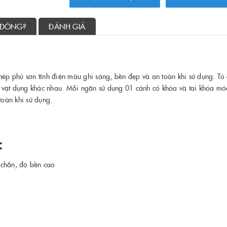
 ĐÔNG?
ĐÁNH GIÁ
hép phủ sơn tĩnh điện màu ghi sáng, bền đẹp và an toàn khi sử dụng. Tủ
 vật dụng khác nhau. Mỗi ngăn sử dụng 01 cánh có khóa và tai khóa móc
oàn khi sử dụng.
:
c chắn, độ bền cao