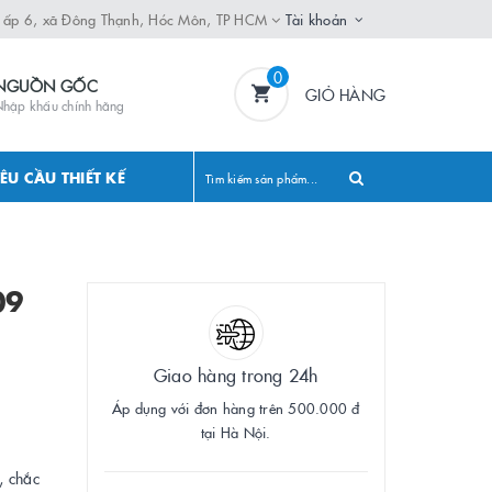
, ấp 6, xã Đông Thạnh, Hóc Môn, TP HCM
Tài khoản
0
NGUỒN GỐC
GIỎ HÀNG
hập khẩu chính hãng
ÊU CẦU THIẾT KẾ
09
Giao hàng trong 24h
Áp dụng với đơn hàng trên 500.000 đ
tại Hà Nội.
, chắc