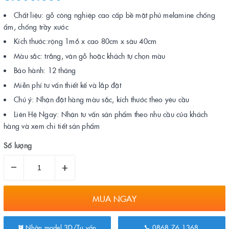
Chất liệu: gỗ công nghiệp cao cấp bề mặt phủ melamine chống
ẩm, chống trầy xước
Kích thước:rộng 1m6 x cao 80cm x sâu 40cm
Màu sắc: trắng, vân gỗ hoặc khách tự chọn màu
Bảo hành: 12 tháng
Miễn phí tư vấn thiết kế và lắp đặt
Chú ý: Nhận đặt hàng màu sắc, kích thước theo yêu cầu
Liên Hệ Ngay: Nhận tư vấn sản phẩm theo nhu cầu của khách
hàng và xem chi tiết sản phẩm
Số lượng
–
+
MUA NGAY
Nhận model 3D/Tư vấn
0868.76.1368