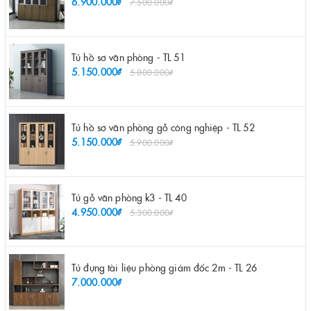
6.900.000₫
7.500.000₫
Tủ hồ sơ văn phòng - TL 51
5.150.000₫
5.800.000₫
Tủ hồ sơ văn phòng gỗ công nghiệp - TL 52
5.150.000₫
5.900.000₫
Tủ gỗ văn phòng k3 - TL 40
4.950.000₫
5.300.000₫
Tủ đựng tài liệu phòng giám đốc 2m - TL 26
7.000.000₫