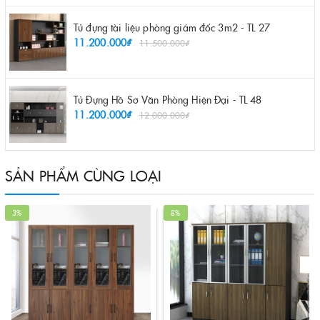
Tủ đựng tài liệu phòng giám đốc 3m2 - TL 27
11.200.000₫
11.500.000₫
Tủ Đựng Hồ Sơ Văn Phòng Hiện Đại - TL 48
11.200.000₫
12.000.000₫
SẢN PHẨM CÙNG LOẠI
3%
8%