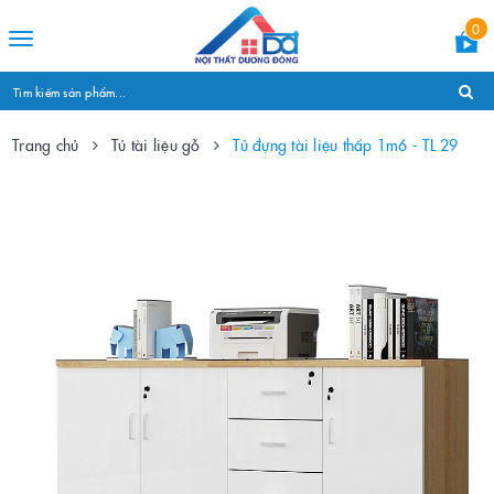
0
Toggle
navigation
Trang chủ
Tủ tài liệu gỗ
Tủ đựng tài liệu thấp 1m6 - TL 29