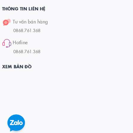
THÔNG TIN LIÊN HỆ
Tư vấn bán hàng
0868.761.368
Hotline
0868.761.368
XEM BẢN ĐỒ