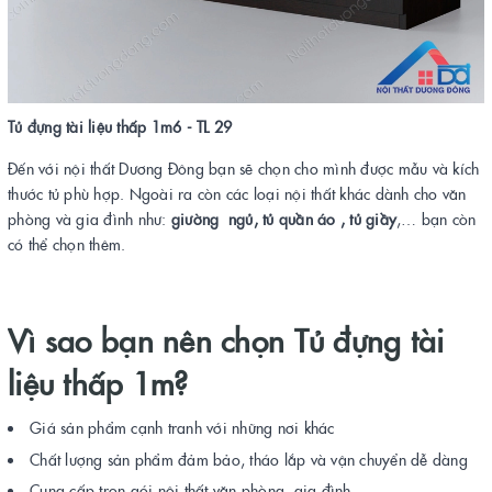
Tủ đựng tài liệu thấp 1m6 - TL 29
Đến với nội thất Dương Đông bạn sẽ chọn cho mình được mẫu và kích
thước tủ phù hợp. Ngoài ra còn các loại nội thất khác dành cho văn
phòng và gia đình như:
giường ngủ, tủ quần áo , tủ giầy
,… bạn còn
có thể chọn thêm.
Vì sao bạn nên chọn
Tủ đựng tài
liệu thấp 1m
?
Giá sản phẩm cạnh tranh với những nơi khác
Chất lượng sản phẩm đảm bảo, tháo lắp và vận chuyển dễ dàng
Cung cấp trọn gói nội thất văn phòng, gia đình