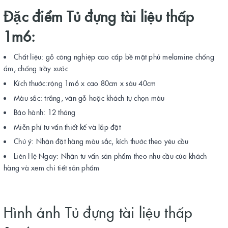
Đặc điểm Tủ đựng tài liệu thấp
1m6:
Chất liệu: gỗ công nghiệp cao cấp bề mặt phủ melamine chống
ẩm, chống trầy xước
Kích thước:rộng 1m6 x cao 80cm x sâu 40cm
Màu sắc: trắng, vân gỗ hoặc khách tự chọn màu
Bảo hành: 12 tháng
Miễn phí tư vấn thiết kế và lắp đặt
Chú ý: Nhận đặt hàng màu sắc, kích thước theo yêu cầu
Liên Hệ Ngay: Nhận tư vấn sản phẩm theo nhu cầu của khách
hàng và xem chi tiết sản phẩm
Hình ảnh Tủ đựng tài liệu thấp