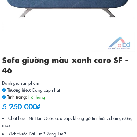
Sofa giường màu xanh caro SF -
46
Đánh giá sản phẩm
Thương hiệu:
Đang cập nhật
Tình trạng:
Hết hàng
5.250.000₫
Chất liệu : Nỉ Hàn Quốc cao cấp, khung gỗ tự nhiên, chân giường
inox.
Kích thước:Dài 1m9 Rộng 1m2.