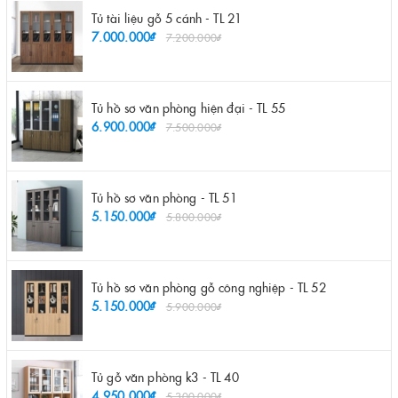
Tủ tài liệu gỗ 5 cánh - TL 21
7.000.000₫
7.200.000₫
Tủ hồ sơ văn phòng hiện đại - TL 55
6.900.000₫
7.500.000₫
Tủ hồ sơ văn phòng - TL 51
5.150.000₫
5.800.000₫
Tủ hồ sơ văn phòng gỗ công nghiệp - TL 52
5.150.000₫
5.900.000₫
Tủ gỗ văn phòng k3 - TL 40
4.950.000₫
5.300.000₫