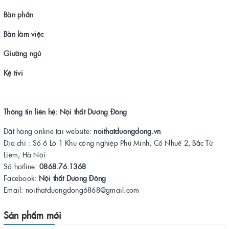
Bàn phấn
Bàn làm việc
Giường ngủ
Kệ tivi
Thông tin liên hệ: Nội thất Dương Đông
Đặt hàng online tại website:
noithatduongdong.vn
Địa chỉ : Số 6 Lô 1 Khu công nghiệp Phú Minh, Cổ Nhuế 2, Bắc Từ
Liêm, Hà Nội
Số hotline:
0868.76.1368
Facebook:
Nội thất Dương Đông
Email: noithatduongdong6868@gmail.com
Sản phẩm mới