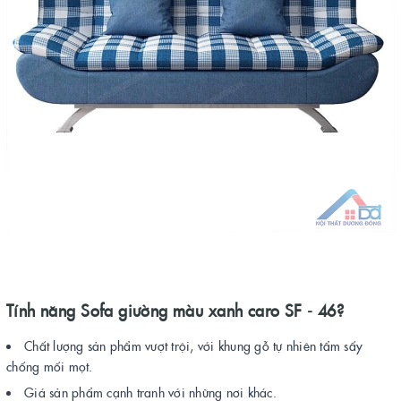
Tính năng Sofa giường màu xanh caro SF - 46?
Chất lượng sản phẩm vượt trội, với khung gỗ tự nhiên tẩm sấy
chống mối mọt.
Giá sản phẩm cạnh tranh với những nơi khác.