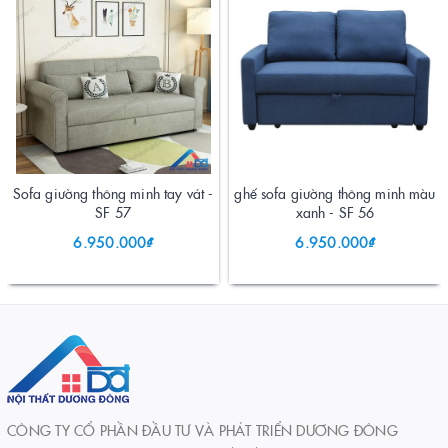
Sofa giường thông minh tay vát -
ghế sofa giường thông minh màu
SF 57
xanh - SF 56
6.950.000₫
6.950.000₫
CÔNG TY CỔ PHẦN ĐẦU TƯ VÀ PHÁT TRIỂN DƯƠNG ĐÔNG