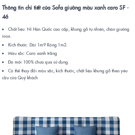
Thông tin chi tiết của Sofa giường màu xanh caro SF -
46
Chất liệu: Nỉ Hàn Quốc cao cấp, khung gỗ tự nhiên, chân giường
inox.
Kích thước: Dài 1m9 Rộng 1m2.
Màu sắc: Caro xanh trắng
Độ mới 100% chưa qua sử dụng.
Có thể thay đổi màu sắc, kích thước, chất liệu khung gỗ theo yêu
cầu của Quý khách