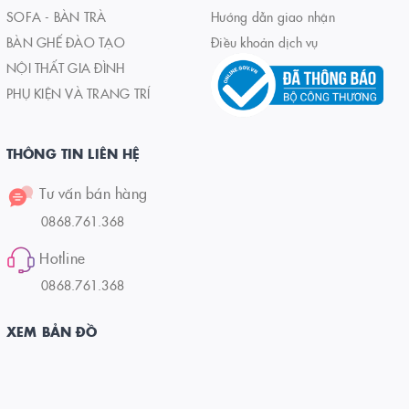
SOFA - BÀN TRÀ
Hướng dẫn giao nhận
BÀN GHẾ ĐÀO TẠO
Điều khoản dịch vụ
NỘI THẤT GIA ĐÌNH
PHỤ KIỆN VÀ TRANG TRÍ
THÔNG TIN LIÊN HỆ
Tư vấn bán hàng
0868.761.368
Hotline
0868.761.368
XEM BẢN ĐỒ