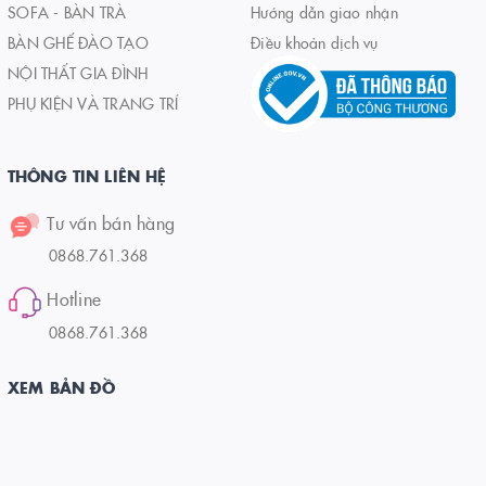
SOFA - BÀN TRÀ
Hướng dẫn giao nhận
BÀN GHẾ ĐÀO TẠO
Điều khoản dịch vụ
NỘI THẤT GIA ĐÌNH
PHỤ KIỆN VÀ TRANG TRÍ
THÔNG TIN LIÊN HỆ
Tư vấn bán hàng
0868.761.368
Hotline
0868.761.368
XEM BẢN ĐỒ