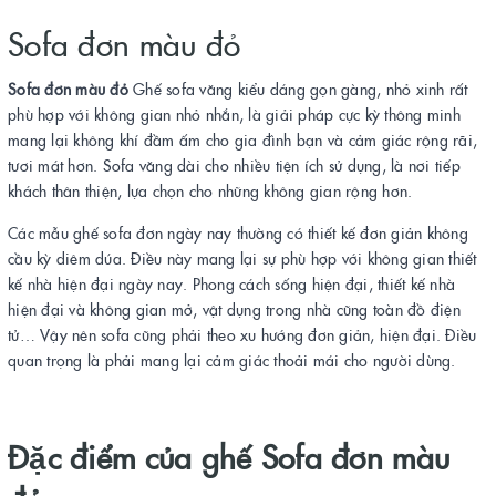
Sofa đơn màu đỏ
Sofa đơn màu đỏ
Ghế sofa văng kiểu dáng gọn gàng, nhỏ xinh rất
phù hợp với không gian nhỏ nhắn, là giải pháp cực kỳ thông minh
mang lại không khí đầm ấm cho gia đình bạn và cảm giác rộng rãi,
tươi mát hơn. Sofa văng dài cho nhiều tiện ích sử dụng, là nơi tiếp
khách thân thiện, lựa chọn cho những không gian rộng hơn.
Các mẫu ghế sofa đơn ngày nay thường có thiết kế đơn giản không
cầu kỳ diêm dúa. Điều này mang lại sự phù hợp với không gian thiết
kế nhà hiện đại ngày nay. Phong cách sống hiện đại, thiết kế nhà
hiện đại và không gian mở, vật dụng trong nhà cũng toàn đồ điện
tử… Vậy nên sofa cũng phải theo xu hướng đơn giản, hiện đại. Điều
quan trọng là phải mang lại cảm giác thoải mái cho người dùng.
Đặc điểm của ghế Sofa đơn màu