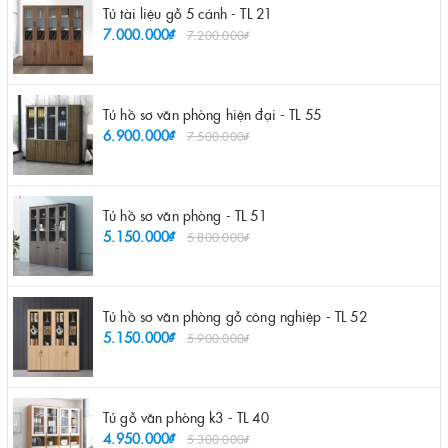
Tủ tài liệu gỗ 5 cánh - TL 21
7.000.000₫
7.200.000₫
Tủ hồ sơ văn phòng hiện đại - TL 55
6.900.000₫
7.500.000₫
Tủ hồ sơ văn phòng - TL 51
5.150.000₫
5.800.000₫
Tủ hồ sơ văn phòng gỗ công nghiệp - TL 52
5.150.000₫
5.900.000₫
Tủ gỗ văn phòng k3 - TL 40
4.950.000₫
5.300.000₫