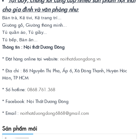
cho gia đình và văn phòng như
:
Bàn trà, Kệ tivi, Kệ trang trí...
Giường gỗ, Giường thông minh...
Tủ quần áo, Tủ giầy...
Tủ bếp, Bàn ăn...
Thông tin : Nội thất Dương Đông
* Đặt hàng online tại website:
noithatduongdong.vn
* Địa chỉ : 86 Nguyễn Thị Pha, Ấp 6, Xã Đông Thạnh, Huyện Hóc
Môn, TP HCM
* Số hotline:
0868.761.368
* Facebook: Nội Thất Dương Đông
* Email :
noithatduongdong6868@gmail.com
Sản phẩm mới