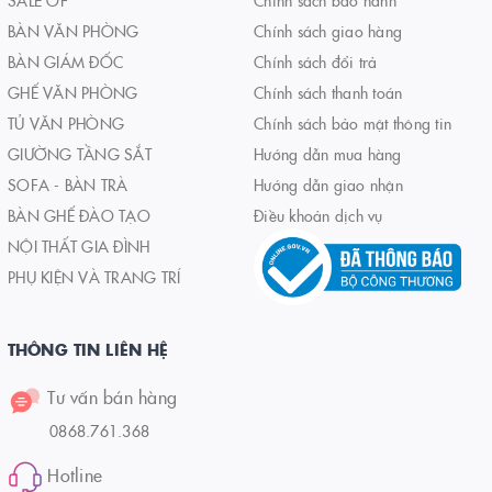
BÀN VĂN PHÒNG
Chính sách giao hàng
BÀN GIÁM ĐỐC
Chính sách đổi trả
GHẾ VĂN PHÒNG
Chính sách thanh toán
TỦ VĂN PHÒNG
Chính sách bảo mật thông tin
GIƯỜNG TẦNG SẮT
Hướng dẫn mua hàng
SOFA - BÀN TRÀ
Hướng dẫn giao nhận
BÀN GHẾ ĐÀO TẠO
Điều khoản dịch vụ
NỘI THẤT GIA ĐÌNH
PHỤ KIỆN VÀ TRANG TRÍ
THÔNG TIN LIÊN HỆ
Tư vấn bán hàng
0868.761.368
Hotline