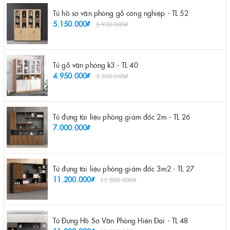
Tủ hồ sơ văn phòng gỗ công nghiệp - TL 52
5.150.000₫
5.900.000₫
Tủ gỗ văn phòng k3 - TL 40
4.950.000₫
5.300.000₫
Tủ đựng tài liệu phòng giám đốc 2m - TL 26
7.000.000₫
Tủ đựng tài liệu phòng giám đốc 3m2 - TL 27
11.200.000₫
11.500.000₫
Tủ Đựng Hồ Sơ Văn Phòng Hiện Đại - TL 48