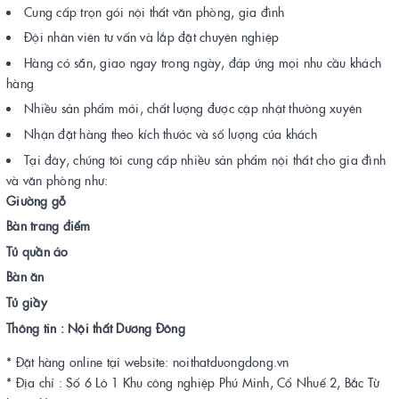
Cung cấp trọn gói nội thất văn phòng, gia đình
Đội nhân viên tư vấn và lắp đặt chuyên nghiệp
Hàng có sẵn, giao ngay trong ngày, đáp ứng mọi nhu cầu khách
hàng
Nhiều sản phẩm mới, chất lượng được cập nhật thường xuyên
Nhận đặt hàng theo kích thước và số lượng của khách
Tại đây, chúng tôi cung cấp nhiều sản phẩm nội thất cho gia đình
và văn phòng như:
Giường gỗ
Bàn trang điểm
Tủ quần áo
Bàn ăn
Tủ giầy
Thông tin : Nội thất Dương Đông
* Đặt hàng online tại website: noithatduongdong.vn
* Địa chỉ : Số 6 Lô 1 Khu công nghiệp Phú Minh, Cổ Nhuế 2, Bắc Từ