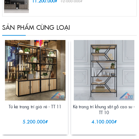
11.200.000₫
12.000.000₫
SẢN PHẨM CÙNG LOẠI
Tủ kệ trang trí giá rẻ - TT 11
Kệ trang trí khung sắt gỗ cao su -
TT 10
5.200.000₫
4.100.000₫