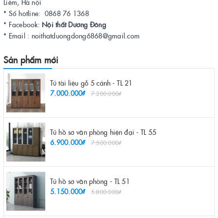
Liêm, Hà nội
* Số hotline: 0868 76 1368
* Facebook:
Nội thất Dương Đông
* Email : noithatduongdong6868@gmail.com
Sản phẩm mới
Tủ tài liệu gỗ 5 cánh - TL 21
7.000.000₫
7.200.000₫
Tủ hồ sơ văn phòng hiện đại - TL 55
6.900.000₫
7.500.000₫
Tủ hồ sơ văn phòng - TL 51
5.150.000₫
5.800.000₫