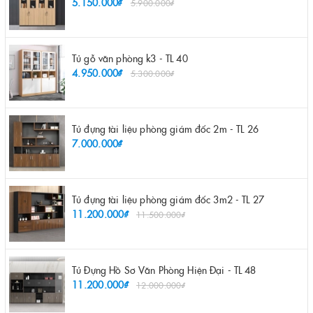
5.150.000₫
5.900.000₫
Tủ gỗ văn phòng k3 - TL 40
4.950.000₫
5.300.000₫
Tủ đựng tài liệu phòng giám đốc 2m - TL 26
7.000.000₫
Tủ đựng tài liệu phòng giám đốc 3m2 - TL 27
11.200.000₫
11.500.000₫
Tủ Đựng Hồ Sơ Văn Phòng Hiện Đại - TL 48
11.200.000₫
12.000.000₫