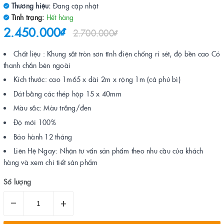
Thương hiệu:
Đang cập nhật
Tình trạng:
Hết hàng
2.450.000₫
2.700.000₫
Chất liệu : Khung sắt tròn sơn tĩnh điện chống rỉ sét, độ bền cao Có
thanh chắn bên ngoài
Kích thước: cao 1m65 x dài 2m x rộng 1m (cả phủ bì)
Dát bằng các thép hộp 15 x 40mm
Màu sắc: Màu trắng/đen
Độ mới 100%
Bảo hành 12 tháng
Liên Hệ Ngay: Nhận tư vấn sản phẩm theo nhu cầu của khách
hàng và xem chi tiết sản phẩm
Số lượng
–
+