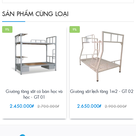
SẢN PHẨM CÙNG LOẠI
9%
9%
Giường tầng sắt có bàn học và
Giường sắt lệch tầng 1m2 - GT 02
hộc - GT 01
2.450.000₫
2.650.000₫
2.700.000₫
2.900.000₫