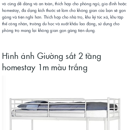
vô cùng dễ dàng và an toàn, thích hợp cho phòng ngủ, gia đình hoặc
homestay, đa dạng kích thước sẽ làm cho không gian của bạn sẽ gọn
gàng và tiện nghi hơn. Thích hợp cho nhà trọ, khu ký túc xá, khu tập
thể công nhân, trường du học và xuất khẩu lao động, sử dụng cho
phòng trọ mang lại không gian gọn gàng tiện dụng.
Hình ảnh Giường sắt 2 tầng
homestay 1m màu trắng