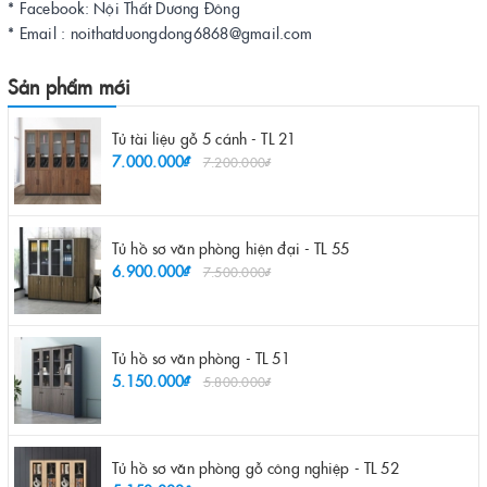
* Facebook: Nội Thất Dương Đông
* Email : noithatduongdong6868@gmail.com
Sản phẩm mới
Tủ tài liệu gỗ 5 cánh - TL 21
7.000.000₫
7.200.000₫
Tủ hồ sơ văn phòng hiện đại - TL 55
6.900.000₫
7.500.000₫
Tủ hồ sơ văn phòng - TL 51
5.150.000₫
5.800.000₫
Tủ hồ sơ văn phòng gỗ công nghiệp - TL 52