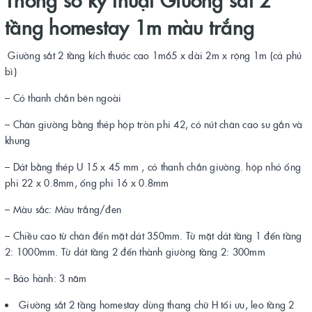
tầng homestay 1m màu trắng
Giường sắt 2 tầng kích thước cao 1m65 x dài 2m x rộng 1m (cả phủ
bì)
– Có thanh chắn bên ngoài
– Chân giường bằng thép hộp tròn phi 42, có nút chân cao su gắn và
khung
– Dát bằng thép U 15 x 45 mm , có thanh chắn giường. hộp nhỏ ống
phi 22 x 0.8mm, ống phi 16 x 0.8mm
– Màu sắc: Màu trắng/đen
– Chiều cao từ chân đến mặt dát 350mm. Từ mặt dát tầng 1 đến tầng
2: 1000mm. Từ dát tầng 2 đến thành giường tầng 2: 300mm
– Bảo hành: 3 năm
Giường sắt 2 tầng homestay dùng thang chữ H tối ưu, leo tầng 2