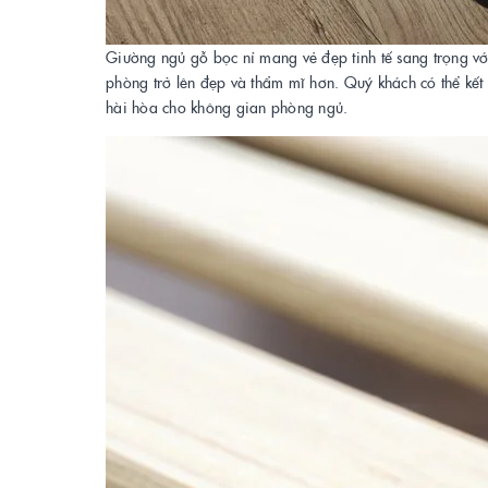
Giường ngủ gỗ bọc nỉ mang vẻ đẹp tinh tế sang trọng 
phòng trở lên đẹp và thẩm mĩ hơn. Quý khách có thể kết 
hài hòa cho không gian phòng ngủ.