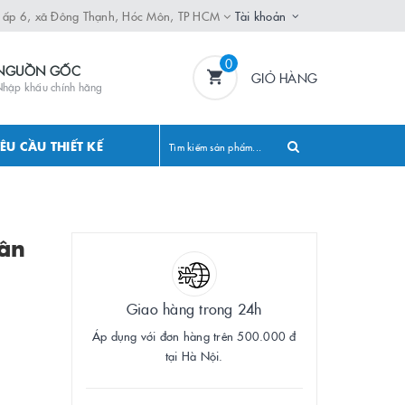
, ấp 6, xã Đông Thạnh, Hóc Môn, TP HCM
Tài khoản
0
NGUỒN GỐC
GIỎ HÀNG
hập khẩu chính hãng
ÊU CẦU THIẾT KẾ
hân
Giao hàng trong 24h
Áp dụng với đơn hàng trên 500.000 đ
tại Hà Nội.