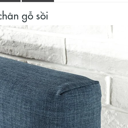
chân gỗ sồi