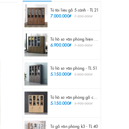
Tủ tài liệu gỗ 5 cánh - TL 21
7.000.000₫
7.200.000₫
Tủ hồ sơ văn phòng hiện đại - TL 55
6.900.000₫
7.500.000₫
Tủ hồ sơ văn phòng - TL 51
5.150.000₫
5.800.000₫
Tủ hồ sơ văn phòng gỗ công nghiệp - TL 52
5.150.000₫
5.900.000₫
Tủ gỗ văn phòng k3 - TL 40