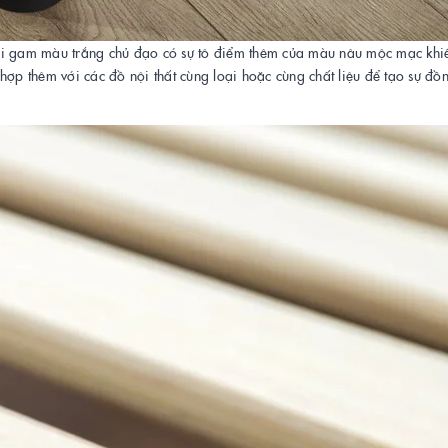
với gam màu trắng chủ đạo có sự tô điểm thêm của màu nâu mộc mạc khi
hợp thêm với các đồ nội thất cùng loại hoặc cùng chất liệu để tạo sự đồ