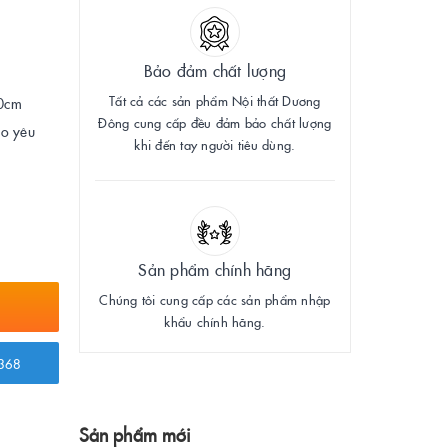
Bảo đảm chất lượng
Tất cả các sản phẩm Nội thất Dương
40cm
Đông cung cấp đều đảm bảo chất lượng
eo yêu
khi đến tay người tiêu dùng.
Sản phẩm chính hãng
Chúng tôi cung cấp các sản phẩm nhập
khẩu chính hãng.
368
Sản phẩm mới