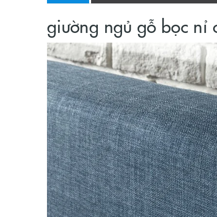
giường ngủ gỗ bọc nỉ 