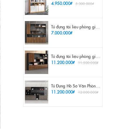
4.950.000₫
5.300.000₫
Tủ đựng tài liệu phòng giám đốc 2m - TL 26
7.000.000₫
Tủ đựng tài liệu phòng giám đốc 3m2 - TL 27
11.200.000₫
11.500.000₫
Tủ Đựng Hồ Sơ Văn Phòng Hiện Đại - TL 48
11.200.000₫
12.000.000₫