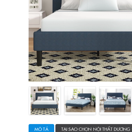
MÔ TẢ
TẠI SAO CHỌN NỘI THẤT DƯƠNG