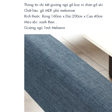
Thông tin chi tiết giường ngủ gỗ bọc nỉ chân gỗ sồi
Chất liệu: gỗ MDF phủ melamine
Kích thước: Rộng:160cm x Dài:200cm x Cao:40cm
Màu sắc: xanh than...
Giường ngủ 1m6 Melamin