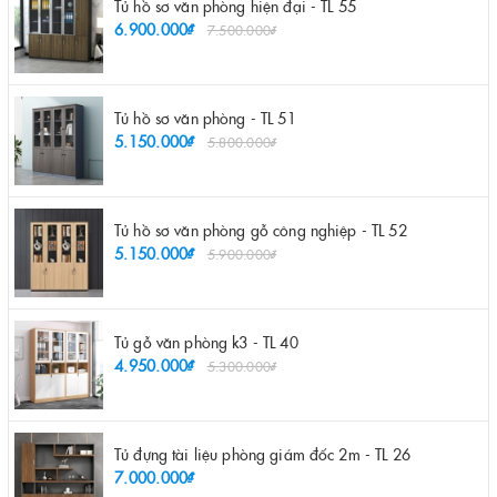
Tủ hồ sơ văn phòng hiện đại - TL 55
6.900.000₫
7.500.000₫
Tủ hồ sơ văn phòng - TL 51
5.150.000₫
5.800.000₫
Tủ hồ sơ văn phòng gỗ công nghiệp - TL 52
5.150.000₫
5.900.000₫
Tủ gỗ văn phòng k3 - TL 40
4.950.000₫
5.300.000₫
Tủ đựng tài liệu phòng giám đốc 2m - TL 26
7.000.000₫