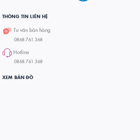
THÔNG TIN LIÊN HỆ
Tư vấn bán hàng
0868.761.368
Hotline
0868.761.368
XEM BẢN ĐỒ