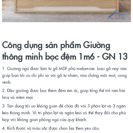
Công dụng sản phẩm Giường
thông minh bọc đệm 1m6 - GN 13
Giường ngủ được làm từ gỗ MDF phủ melamine. Loại gỗ này vừa
giúp bạn tối ưu chi phí so với gỗ tự nhiên, vừa chống mối mọt, cong
vênh.
Đầu giường được bọc thêm đệm êm ái, giúp tổng thể trở nên hài
hòa và mềm mại.
Tận dụng tối ưu không gian để chứa đồ với 3 phản lật và 3 ngăn
kéo thông minh. Vị trí phản lật và ngăn kéo có thể thay đổi cho phù
hợp với không gian phòng ngủ của quý khách.
Kích thước và màu sắc được chọn lựa theo yêu cầu.