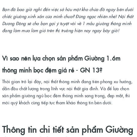
Bạn đã bao giờ nghĩ đến việc sở hữu một kho chứa đồ ngay bên dưới
chiếc giường xinh xắn của mình chưa? Đừng ngạc nhiên nhé! Nội thất
Dương Đông sẽ cho bạn gợi ý tuyệt vời về 1 mẫu giường thông minh
đang làm mưa làm gió trên thị trường hiện nay ngay bây giờ!
Vì sao nên lựa chọn sản phẩm Giường 1.6m
thông minh bọc đệm giá rẻ - GN 13?
Thời gian trở lại đây, nội thất thông minh đang tiên phong xu hướng,
dẫn đầu chất lượng trong lĩnh vực nội thất gia đình. Và để lựa chọn
sản phẩm giường ngủ bọc đệm thông minh sang trọng, đẹp mắt, thì
mời quý khách cùng tiếp tục tham khảo thông tin bên dưới.
Thông tin chi tiết sản phẩm Giường