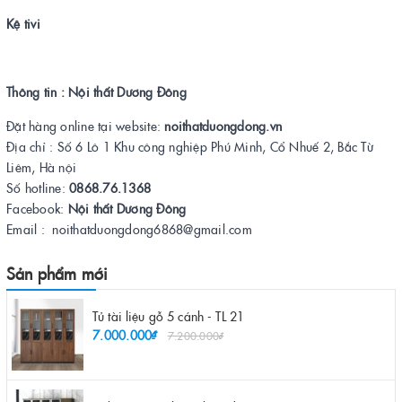
Kệ tivi
Thông tin : Nội thất Dương Đông
Đặt hàng online tại website:
noithatduongdong.vn
Địa chỉ : Số 6 Lô 1 Khu công nghiệp Phú Minh, Cổ Nhuế 2, Bắc Từ
Liêm, Hà nội
Số hotline:
0868.76.1368
Facebook:
Nội thất Dương Đông
Email : noithatduongdong6868@gmail.com
Sản phẩm mới
Tủ tài liệu gỗ 5 cánh - TL 21
7.000.000₫
7.200.000₫