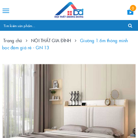
0
Toggle
navigation
Trang chủ
NỘI THẤT GIA ĐÌNH
Giường 1.6m thông minh
bọc đệm giá rẻ - GN 13