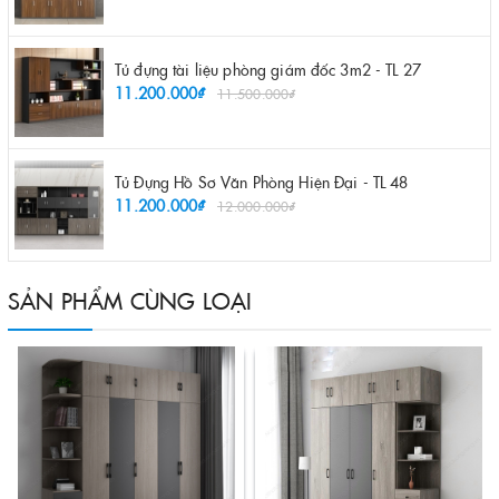
Tủ đựng tài liệu phòng giám đốc 3m2 - TL 27
11.200.000₫
11.500.000₫
Tủ Đựng Hồ Sơ Văn Phòng Hiện Đại - TL 48
11.200.000₫
12.000.000₫
SẢN PHẨM CÙNG LOẠI