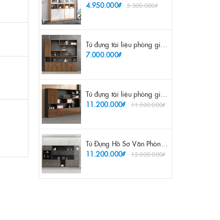
4.950.000₫
5.300.000₫
Tủ đựng tài liệu phòng giám đốc 2m - TL 26
7.000.000₫
Tủ đựng tài liệu phòng giám đốc 3m2 - TL 27
11.200.000₫
11.500.000₫
Tủ Đựng Hồ Sơ Văn Phòng Hiện Đại - TL 48
11.200.000₫
12.000.000₫