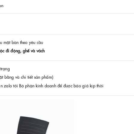
ọn
u mặt bàn theo yêu cầu
ộc đi động, ghế và vách
 trạng
t bằng và chi tiết sản phẩm)
in zalo tới Bộ phận kinh doanh để được báo giá kịp thời