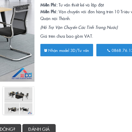
Miễn Phí:
Tư vấn thiết kế và lắp đặt
Miễn Phí:
Vận chuyển với đơn hàng trên 10 Triệu 
Quận nội Thành.
(Hỗ Trợ Vận Chuyển Các Tỉnh Trong Nước)
Giá trên chưa bao gồm VAT.
Nhận model 3D/Tư vấn
0868.76.1
 ĐÔNG?
ĐÁNH GIÁ