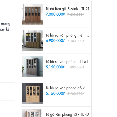
Tủ tài liệu gỗ 5 cánh - TL 21
7.000.000₫
7.200.000₫
ợp mang
này kết
Tủ hồ sơ văn phòng hiện đại - TL 55
6.900.000₫
7.500.000₫
Tủ hồ sơ văn phòng - TL 51
5.150.000₫
5.800.000₫
Tủ hồ sơ văn phòng gỗ công nghiệp - TL 52
5.150.000₫
5.900.000₫
Tủ gỗ văn phòng k3 - TL 40