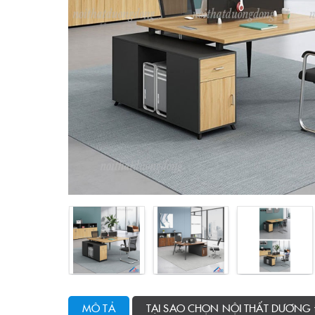
MÔ TẢ
TẠI SAO CHỌN NỘI THẤT DƯƠNG