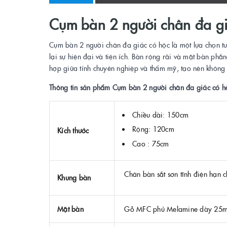
Cụm bàn 2 người chân đa gi
Cụm bàn 2 người chân đa giác có hộc là một lựa chọn tuy
lại sự hiện đại và tiện ích. Bàn rộng rãi và mặt bàn phẳ
hợp giữa tính chuyên nghiệp và thẩm mỹ, tạo nên không 
Thông tin sản phẩm Cụm bàn 2 người chân đa giác có h
Chiều dài: 150cm
Rộng: 120cm
Kích thước
Cao : 75cm
Chân bàn sắt sơn tĩnh điện hạn c
Khung bàn
Mặt bàn
Gỗ MFC phủ Melamine dày 25mm