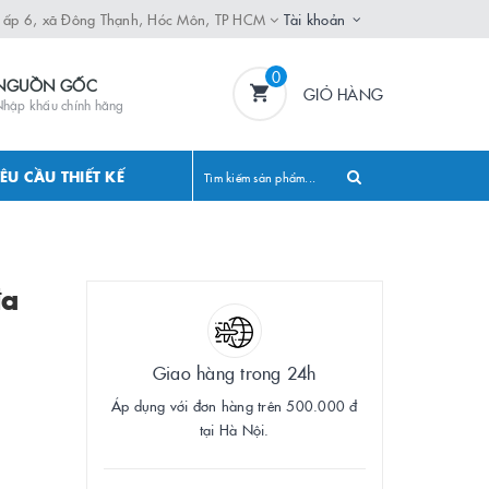
, ấp 6, xã Đông Thạnh, Hóc Môn, TP HCM
Tài khoản
0
NGUỒN GỐC
GIỎ HÀNG
hập khẩu chính hãng
ÊU CẦU THIẾT KẾ
đa
Giao hàng trong 24h
Áp dụng với đơn hàng trên 500.000 đ
tại Hà Nội.