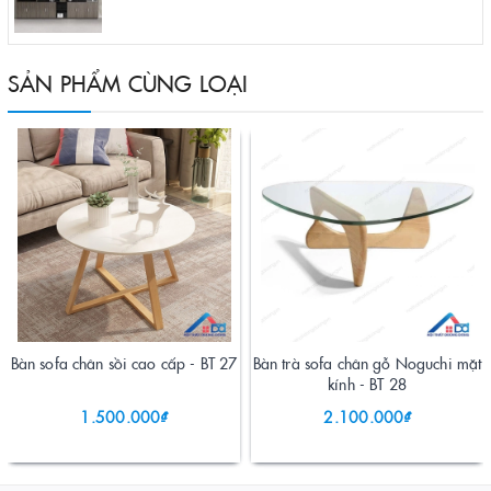
SẢN PHẨM CÙNG LOẠI
Bàn sofa chân sồi cao cấp - BT 27
Bàn trà sofa chân gỗ Noguchi mặt
kính - BT 28
1.500.000₫
2.100.000₫