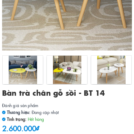
Bàn trà chân gỗ sồi - BT 14
Đánh giá sản phẩm
Thương hiệu:
Đang cập nhật
Tình trạng:
Hết hàng
2.600.000₫