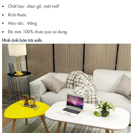
Chất liệu: chân gỗ, mặt mdf
Kích thước:
Màu sắc: trắng
Độ mới 100% chưa qua sử dụng.
Hình ảnh bàn trà sofa