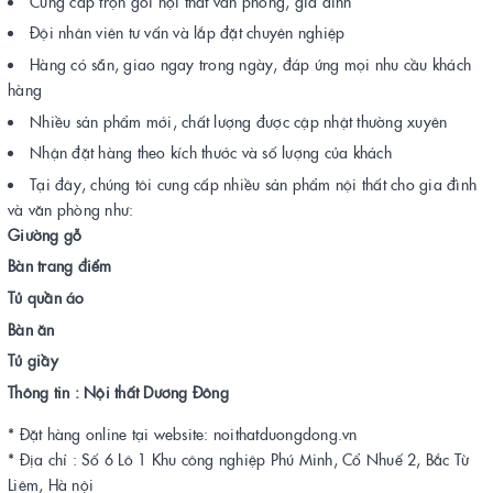
Cung cấp trọn gói nội thất văn phòng, gia đình
Đội nhân viên tư vấn và lắp đặt chuyên nghiệp
Hàng có sẵn, giao ngay trong ngày, đáp ứng mọi nhu cầu khách
hàng
Nhiều sản phẩm mới, chất lượng được cập nhật thường xuyên
Nhận đặt hàng theo kích thước và số lượng của khách
Tại đây, chúng tôi cung cấp nhiều sản phẩm nội thất cho gia đình
và văn phòng như:
Giường gỗ
Bàn trang điểm
Tủ quần áo
Bàn ăn
Tủ giầy
Thông tin : Nội thất Dương Đông
* Đặt hàng online tại website: noithatduongdong.vn
* Địa chỉ : Số 6 Lô 1 Khu công nghiệp Phú Minh, Cổ Nhuế 2, Bắc Từ
Liêm, Hà nội