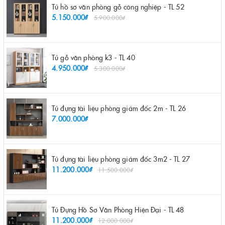
Tủ hồ sơ văn phòng gỗ công nghiệp - TL 52
5.150.000₫
5.900.000₫
Tủ gỗ văn phòng k3 - TL 40
4.950.000₫
5.300.000₫
Tủ đựng tài liệu phòng giám đốc 2m - TL 26
7.000.000₫
Tủ đựng tài liệu phòng giám đốc 3m2 - TL 27
11.200.000₫
11.500.000₫
Tủ Đựng Hồ Sơ Văn Phòng Hiện Đại - TL 48
11.200.000₫
12.000.000₫