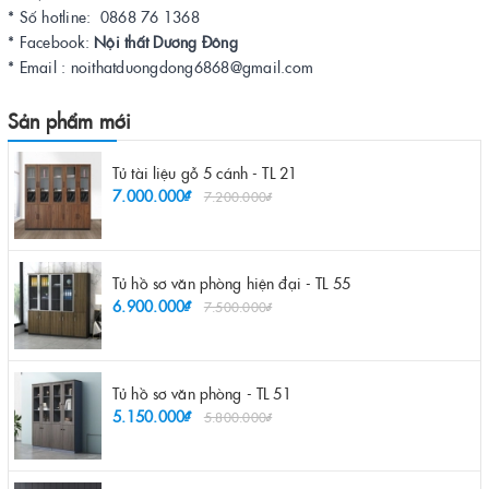
* Số hotline: 0868 76 1368
* Facebook:
Nội thất Dương Đông
* Email : noithatduongdong6868@gmail.com
Sản phẩm mới
Tủ tài liệu gỗ 5 cánh - TL 21
7.000.000₫
7.200.000₫
Tủ hồ sơ văn phòng hiện đại - TL 55
6.900.000₫
7.500.000₫
Tủ hồ sơ văn phòng - TL 51
5.150.000₫
5.800.000₫