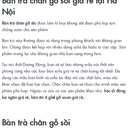
Bàn trà chân gỗ sồi giá rẻ tại Hà
Nội
Bàn trà chân gỗ sồi
được làm từ loại khung sắt được phủ lớp sơn
chống xước cho sản phẩm
Bàn trà này thường được sử dụng trong phòng khách với không gian
lớn. Chúng được kết hợp với nhiều dáng sofa da hoặc nỉ cao cấp. Sản
phẩm mang lại cho không gian nhà bạn sang trọng hơn.
Tại nội thất Dương Đông, bạn sẽ sở hữu những mẫu nội thất văn
phòng cũng như các loại bàn sofa giá rẻ và chất lượng tốt nhất. Đa
dạng các mẫu bàn kính và sofa tại đây với các chất liệu, màu sắc
khác nhau để bạn lựa chọn. Chắc chắn bạn sẽ chọn cho mình mẫu sản
phẩm phù hợp. Ngoài ra còn có các sản phẩm khác như:
hộc di động
ba ngăn giá rẻ
,
bàn ăn 6 ghế gỗ xoan giá rẻ
,…
Bàn trà chân gỗ sồi