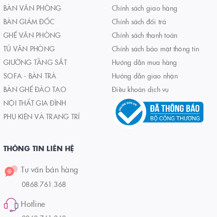
BÀN VĂN PHÒNG
Chính sách giao hàng
BÀN GIÁM ĐỐC
Chính sách đổi trả
GHẾ VĂN PHÒNG
Chính sách thanh toán
TỦ VĂN PHÒNG
Chính sách bảo mật thông tin
GIƯỜNG TẦNG SẮT
Hướng dẫn mua hàng
SOFA - BÀN TRÀ
Hướng dẫn giao nhận
BÀN GHẾ ĐÀO TẠO
Điều khoản dịch vụ
NỘI THẤT GIA ĐÌNH
PHỤ KIỆN VÀ TRANG TRÍ
THÔNG TIN LIÊN HỆ
Tư vấn bán hàng
0868.761.368
Hotline