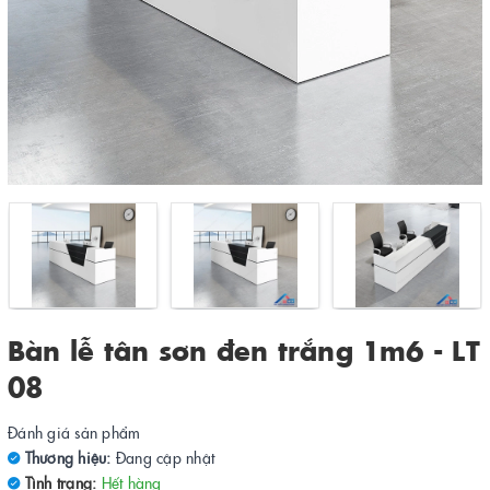
Bàn lễ tân sơn đen trắng 1m6 - LT
08
Đánh giá sản phẩm
Thương hiệu:
Đang cập nhật
Tình trạng:
Hết hàng