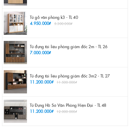
Tủ gỗ văn phòng k3 - TL 40
4.950.000₫
5.300.000₫
Tủ đựng tài liệu phòng giám đốc 2m - TL 26
7.000.000₫
Tủ đựng tài liệu phòng giám đốc 3m2 - TL 27
11.200.000₫
11.500.000₫
Tủ Đựng Hồ Sơ Văn Phòng Hiện Đại - TL 48
11.200.000₫
12.000.000₫