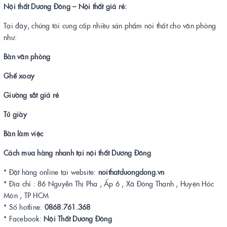
Nội thất Dương Đông – Nội thất giá rẻ:
Tại đây, chúng tôi cung cấp nhiều sản phẩm nội thất cho văn phòng
như:
Bàn văn phòng
Ghế xoay
Giường sắt giá rẻ
Tủ giày
Bàn làm việc
Cách mua hàng nhanh tại nội thất Dương Đông
* Đặt hàng online tại website:
noithatduongdong.vn
* Địa chỉ : 86 Nguyễn Thị Pha , Ấp 6 , Xã Đông Thạnh , Huyện Hóc
Môn , TP HCM
* Số hotline:
0868.761.368
* Facebook:
Nội Thất Dương Đông