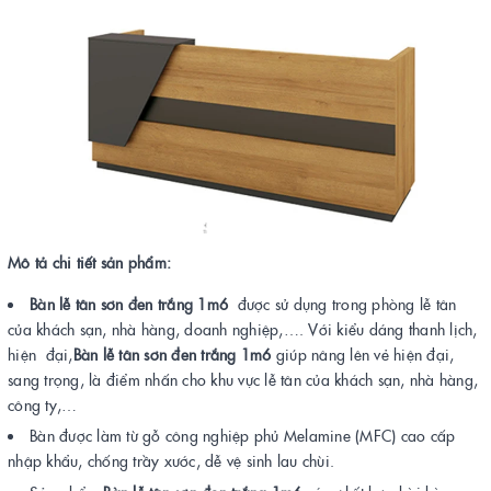
Mô tả chi tiết sản phẩm:
Bàn lễ tân sơn đen trắng 1m6
được sử dụng trong phòng lễ tân
của khách sạn, nhà hàng, doanh nghiệp,…. Với kiểu dáng thanh lịch,
hiện đại,
Bàn lễ tân sơn đen trắng 1m6
giúp nâng lên vẻ hiện đại,
sang trọng, là điểm nhấn cho khu vực lễ tân của khách sạn, nhà hàng,
công ty,…
Bàn được làm từ gỗ công nghiệp phủ Melamine (MFC) cao cấp
nhập khẩu, chống trầy xước, dễ vệ sinh lau chùi.