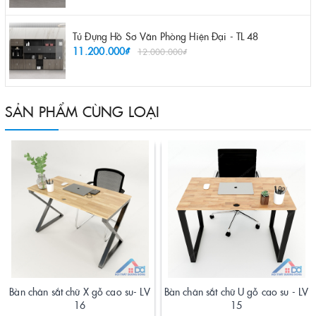
Tủ Đựng Hồ Sơ Văn Phòng Hiện Đại - TL 48
11.200.000₫
12.000.000₫
SẢN PHẨM CÙNG LOẠI
Bàn chân sắt chữ X gỗ cao su- LV
Bàn chân sắt chữ U gỗ cao su - LV
16
15