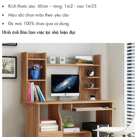
Kích thước:sâu: 60cm – rộng: 1m2 - cao 1m35
Màu sắc:chọn mầu theo yêu cầu
Độ mới 100% chưa qua sử dụng.
Hình ảnh Bàn làm việc tại nhà hiện đại