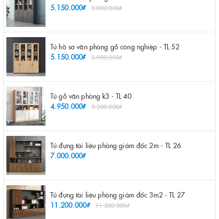
5.150.000₫
5.800.000₫
Tủ hồ sơ văn phòng gỗ công nghiệp - TL 52
5.150.000₫
5.900.000₫
Tủ gỗ văn phòng k3 - TL 40
4.950.000₫
5.300.000₫
Tủ đựng tài liệu phòng giám đốc 2m - TL 26
7.000.000₫
Tủ đựng tài liệu phòng giám đốc 3m2 - TL 27
11.200.000₫
11.500.000₫