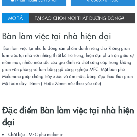
MÔ TẢ
TẠI SAO CHỌN NỘI THẤT DƯƠNG ĐÔNG?
Bàn làm việc tại nhà hiện đại
Bàn làm việc tại nhà là dòng sản phẩm dành riêng cho không gian
làm việc tại nhà với những thiết kế trẻ trung, hiện đại pha trộn giữa sự
mềm mại, nhiều màu sắc của gia đình và chút cứng cáp trong không
gian văn phòng và làm bằng gỗ công nghiệp MFC. Mặt bàn phủ
Melamine giúp chống trầy xước và ẩm mốc, bóng đẹp theo thời gian.
Mặt bàn dày 18mm ( Hoặc 25mm nếu theo yêu cầu).
Đặc điểm Bàn làm việc tại nhà hiện
đại
Chất liệu
:
MFC phủ melamin