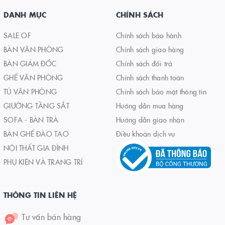
DANH MỤC
CHÍNH SÁCH
SALE OF
Chính sách bảo hành
BÀN VĂN PHÒNG
Chính sách giao hàng
BÀN GIÁM ĐỐC
Chính sách đổi trả
GHẾ VĂN PHÒNG
Chính sách thanh toán
TỦ VĂN PHÒNG
Chính sách bảo mật thông tin
GIƯỜNG TẦNG SẮT
Hướng dẫn mua hàng
SOFA - BÀN TRÀ
Hướng dẫn giao nhận
BÀN GHẾ ĐÀO TẠO
Điều khoản dịch vụ
NỘI THẤT GIA ĐÌNH
PHỤ KIỆN VÀ TRANG TRÍ
THÔNG TIN LIÊN HỆ
Tư vấn bán hàng