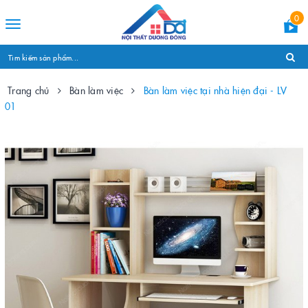
0
Toggle
navigation
Trang chủ
Bàn làm việc
Bàn làm việc tại nhà hiện đại - LV
01