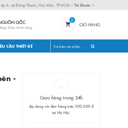
, ấp 6, xã Đông Thạnh, Hóc Môn, TP HCM
Tài khoản
0
NGUỒN GỐC
GIỎ HÀNG
hập khẩu chính hãng
ÊU CẦU THIẾT KẾ
bên -
Giao hàng trong 24h
Áp dụng với đơn hàng trên 500.000 đ
tại Hà Nội.