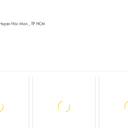
 , Huyện Hóc Môn , TP HCM