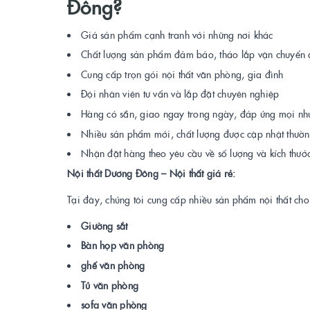
Đông?
Giá sản phẩm cạnh tranh với những nơi khác
Chất lượng sản phẩm đảm bảo, tháo lắp vận chuyển
Cung cấp trọn gói nội thất văn phòng, gia đình
Đội nhân viên tư vấn và lắp đặt chuyên nghiệp
Hàng có sẵn, giao ngay trong ngày, đáp ứng mọi nh
Nhiều sản phẩm mới, chất lượng được cập nhật thườ
Nhận đặt hàng theo yêu cầu về số lượng và kích thướ
Nội thất Dương Đông – Nội thất giá rẻ:
Tại đây, chúng tôi cung cấp nhiều sản phẩm nội thất ch
Giường sắt
Bàn họp văn phòng
ghế văn phòng
Tủ văn phòng
sofa văn phòng