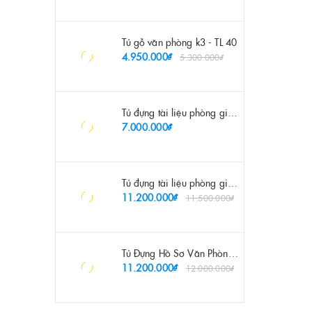
Tủ gỗ văn phòng k3 - TL 40
4.950.000₫
5.300.000₫
Tủ đựng tài liệu phòng giám đốc 2m - TL 26
7.000.000₫
Tủ đựng tài liệu phòng giám đốc 3m2 - TL 27
11.200.000₫
11.500.000₫
Tủ Đựng Hồ Sơ Văn Phòng Hiện Đại - TL 48
11.200.000₫
12.000.000₫