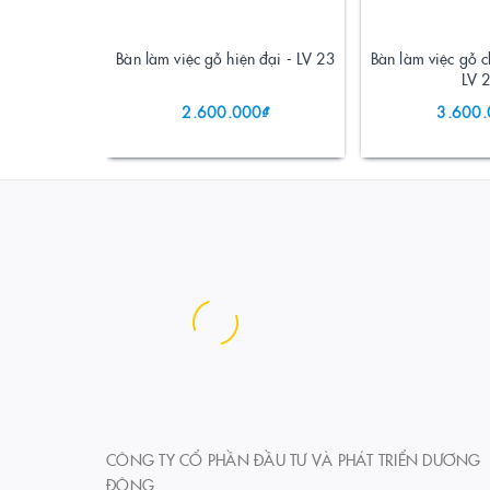
Bàn làm việc gỗ hiện đại - LV 23
Bàn làm việc gỗ 
LV 
2.600.000₫
3.600.
CÔNG TY CỔ PHẦN ĐẦU TƯ VÀ PHÁT TRIỂN DƯƠNG
ĐÔNG