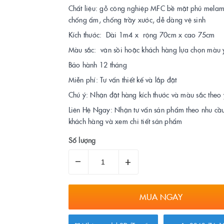
Chất liệu: gỗ công nghiệp MFC bề mặt phủ melam
chống ẩm, chống trầy xước, dễ dàng vệ sinh
Kích thước: Dài 1m4 x rộng 70cm x cao 75cm
Màu sắc: vân sồi hoặc khách hàng lựa chọn màu y
Bảo hành 12 tháng
Miễn phí: Tư vấn thiết kế và lắp đặt
Chú ý: Nhận đặt hàng kích thước và màu sắc theo
Liên Hệ Ngay: Nhận tư vấn sản phẩm theo nhu cầ
khách hàng và xem chi tiết sản phẩm
Số lượng
–
+
MUA NGAY