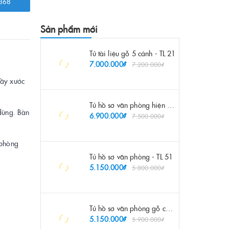
368
Sản phẩm mới
Tủ tài liệu gỗ 5 cánh - TL 21
7.000.000₫
7.200.000₫
rầy xước
Tủ hồ sơ văn phòng hiện đại - TL 55
dùng. Bàn
6.900.000₫
7.500.000₫
 phòng
Tủ hồ sơ văn phòng - TL 51
5.150.000₫
5.800.000₫
Tủ hồ sơ văn phòng gỗ công nghiệp - TL 52
5.150.000₫
5.900.000₫