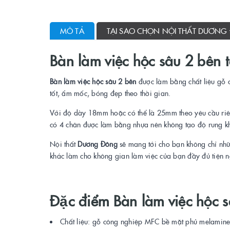
MÔ TẢ
TẠI SAO CHỌN NỘI THẤT DƯƠNG
Bàn làm việc hộc sâu 2 bên 
Bàn làm việc hộc sâu 2 bên
được làm bằng chất liệu gỗ 
tốt, ẩm mốc, bóng đẹp theo thời gian.
Với độ dày 18mm hoặc có thể là 25mm theo yêu cầu riêng
có 4 chân được làm bằng nhựa nên không tạo độ rung kh
Nội thất
Dương Đông
sẽ mang tới cho bạn không chỉ nhữ
khác làm cho không gian làm việc của bạn đầy đủ tiện ngh
Đặc điểm Bàn làm việc hộc 
Chất liệu: gỗ công nghiệp MFC bề mặt phủ melamine