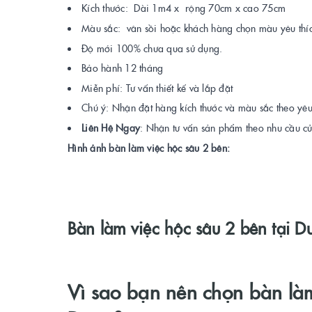
Kích thước: Dài 1m4 x rộng 70cm x cao 75cm
Màu sắc: vân sồi hoặc khách hàng chọn màu yêu thí
Độ mới 100% chưa qua sử dụng.
Bảo hành 12 tháng
Miễn phí: Tư vấn thiết kế và lắp đặt
Chú ý: Nhận đặt hàng kích thước và màu sắc theo yê
Liên Hệ Ngay
: Nhận tư vấn sản phẩm theo nhu cầu c
Hình ảnh bàn làm việc hộc sâu 2 bên:
Bàn làm việc hộc sâu 2 bên tại 
Vì sao bạn nên chọn bàn làm