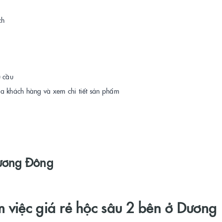
ch
u cầu
ủa khách hàng và xem chi tiết sản phẩm
Dương Đông
 việc giá rẻ hộc sâu 2 bên ở Dương