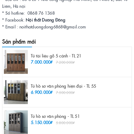
Liêm, Hà nội
* Số hotline: 0868 76 1368
* Facebook:
Nội thất Dương Đông
* Email : noithatduongdong6868@gmail.com
Sản phẩm mới
Tủ tài liệu gỗ 5 cánh - TL 21
7.000.000₫
7.200.000₫
Tủ hồ sơ văn phòng hiện đại - TL 55
6.900.000₫
7.500.000₫
Tủ hồ sơ văn phòng - TL 51
5.150.000₫
5.800.000₫