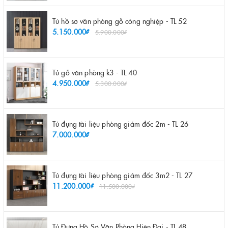
Tủ hồ sơ văn phòng gỗ công nghiệp - TL 52
5.150.000₫
5.900.000₫
Tủ gỗ văn phòng k3 - TL 40
4.950.000₫
5.300.000₫
Tủ đựng tài liệu phòng giám đốc 2m - TL 26
7.000.000₫
Tủ đựng tài liệu phòng giám đốc 3m2 - TL 27
11.200.000₫
11.500.000₫
Tủ Đựng Hồ Sơ Văn Phòng Hiện Đại - TL 48