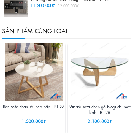
11.200.000₫
12.000.000₫
SẢN PHẨM CÙNG LOẠI
Bàn sofa chân sồi cao cấp - BT 27
Bàn trà sofa chân gỗ Noguchi mặt
kính - BT 28
1.500.000₫
2.100.000₫