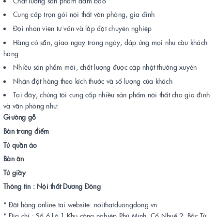
Chất lượng sản phẩm đảm bảo
Cung cấp trọn gói nội thất văn phòng, gia đình
Đội nhân viên tư vấn và lắp đặt chuyên nghiệp
Hàng có sẵn, giao ngay trong ngày, đáp ứng mọi nhu cầu khách
hàng
Nhiều sản phẩm mới, chất lượng được cập nhật thường xuyên
Nhận đặt hàng theo kích thước và số lượng của khách
Tại đây, chúng tôi cung cấp nhiều sản phẩm nội thất cho gia đình
và văn phòng như:
Giường gỗ
Bàn trang điểm
Tủ quần áo
Bàn ăn
Tủ giầy
Thông tin : Nội thất Dương Đông
* Đặt hàng online tại website: noithatduongdong.vn
* Địa chỉ : Số 6 Lô 1 Khu công nghiệp Phú Minh, Cổ Nhuế 2, Bắc Từ