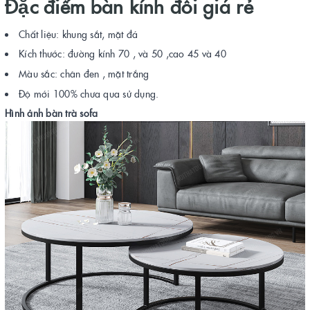
Đặc điểm bàn kính đôi giá rẻ
Chất liệu: khung sắt, mặt đá
Kích thước: đường kính 70 , và 50 ,cao 45 và 40
Màu sắc: chân đen , mặt trắng
Độ mới 100% chưa qua sử dụng.
Hình ảnh bàn trà sofa