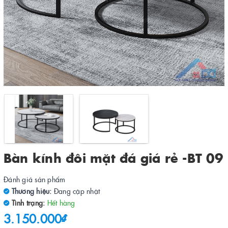
Bàn kính đôi mặt đá giá rẻ -BT 09
Đánh giá sản phẩm
Thương hiệu:
Đang cập nhật
Tình trạng:
Hết hàng
3.150.000₫