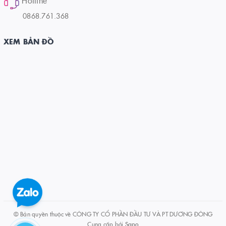
Hotline
0868.761.368
XEM BẢN ĐỒ
© Bản quyền thuộc về CÔNG TY CỔ PHẦN ĐẦU TƯ VÀ PT DƯƠNG ĐÔNG
Cung cấp bởi
Sapo