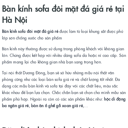
Bàn kính sofa đôi mặt đá giá rẻ tại
Hà Nội
Bàn kính sofa đôi mặt đá giá rẻ
được làm từ loại khung sắt được phủ
lớp sơn chống xước cho sản phẩm
Bàn kính này thường được sử dụng trong phòng khách với không gian
lớn. Chúng được kết hợp với nhiều dáng sofa da hoặc nỉ cao cấp. Sản
phẩm mang lại cho không gian nhà bạn sang trọng hơn.
Tại nội thất Dương Đông, bạn sẽ sở hữu những mẫu nội thất văn
phòng cũng như các loại bàn sofa giá rẻ và chất lượng tốt nhất. Đa
dạng các mẫu bàn kính và sofa tại đây với các chất liệu, màu sắc
khác nhau để bạn lựa chọn. Chắc chắn bạn sẽ chọn cho mình mẫu sản
phẩm phù hợp. Ngoài ra còn có các sản phẩm khác như:
hộc di động
ba ngăn giá rẻ
,
bàn ăn 6 ghế gỗ xoan giá rẻ
,…