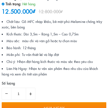
Tình trạng:
Hết hàng
12.500.000₫
12.800.000₫
Chất liệu: Gỗ MFC nhập khẩu, bề mặt phủ Melamine chống trầy
xước, bền bóng
Kích thước: Dài 3,5m – Rộng 1,5m – Cao 0,75m
Màu sắc: màu chì và vân gỗ hoặc tự chọn màu
Bảo hành: 12 tháng
Miễn phí: Tư vấn thiết kế và lắp đặt
Chú ý: Nhận đặt hàng kích thước và màu sắc theo yêu cầu
Liên Hệ Ngay: Nhận tư vấn sản phẩm theo nhu cầu của khách
hàng và xem chi tiết sản phẩm
Số lượng
–
+