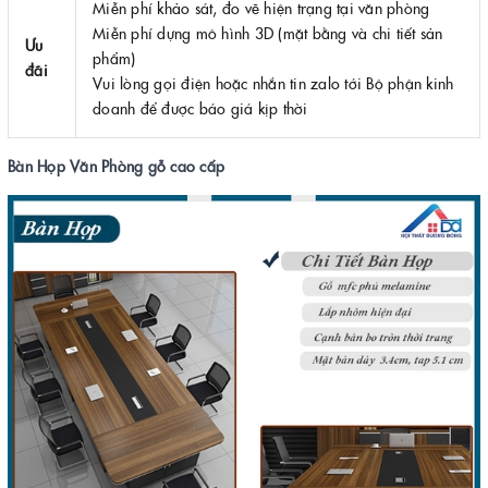
Miễn phí khảo sát, đo vẽ hiện trạng tại văn phòng
Miễn phí dựng mô hình 3D (mặt bằng và chi tiết sản
Ưu
phẩm)
đãi
Vui lòng gọi điện hoặc nhắn tin zalo tới Bộ phận kinh
doanh để được báo giá kịp thời
Bàn Họp Văn Phòng gỗ cao cấp