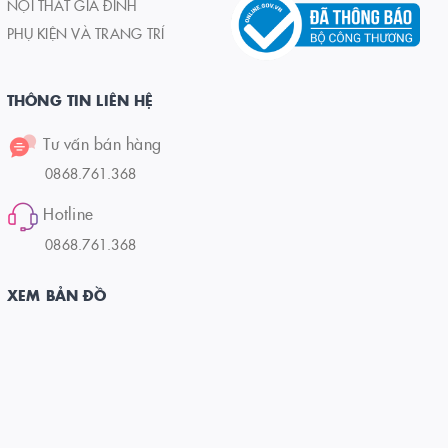
NỘI THẤT GIA ĐÌNH
PHỤ KIỆN VÀ TRANG TRÍ
THÔNG TIN LIÊN HỆ
Tư vấn bán hàng
0868.761.368
Hotline
0868.761.368
XEM BẢN ĐỒ