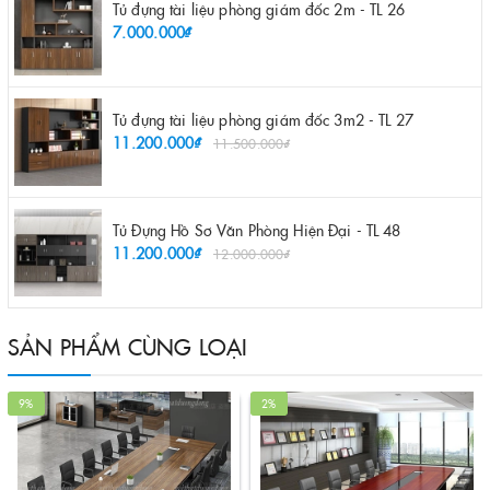
Tủ đựng tài liệu phòng giám đốc 2m - TL 26
7.000.000₫
Tủ đựng tài liệu phòng giám đốc 3m2 - TL 27
11.200.000₫
11.500.000₫
Tủ Đựng Hồ Sơ Văn Phòng Hiện Đại - TL 48
11.200.000₫
12.000.000₫
SẢN PHẨM CÙNG LOẠI
9%
2%