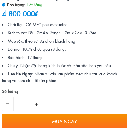
Tình trạng:
Hết hàng
4.800.000₫
Chất liệu: Gỗ MFC phủ Melamine
Kích thước: Dài: 2m4 x Rộng: 1,2m x Cao: 0,75m
Màu sắc: theo sự lựa chọn khách hàng
Độ mới 100% chưa qua sử dụng.
Bảo hành: 12 tháng
Chú ý: Nhận đặt hàng kích thước và màu sắc theo yêu cầu
Liên Hệ Ngay
: Nhận tư vấn sản phẩm theo nhu cầu của khách
hàng và xem chi tiết sản phẩm
Số lượng
–
+
MUA NGAY