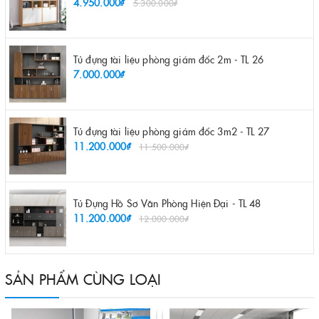
4.950.000₫
5.300.000₫
Tủ đựng tài liệu phòng giám đốc 2m - TL 26
7.000.000₫
Tủ đựng tài liệu phòng giám đốc 3m2 - TL 27
11.200.000₫
11.500.000₫
Tủ Đựng Hồ Sơ Văn Phòng Hiện Đại - TL 48
11.200.000₫
12.000.000₫
SẢN PHẨM CÙNG LOẠI