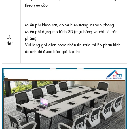
theo yêu cầu.
Miễn phí khảo sát, đo vẽ hiện trạng tại văn phòng
Miễn phí dựng mô hình 3D (mặt bằng và chi tiết sản
Ưu
phẩm)
đãi
Vui lòng gọi điện hoặc nhắn tin zalo tới Bộ phận kinh
doanh để được báo giá kịp thời