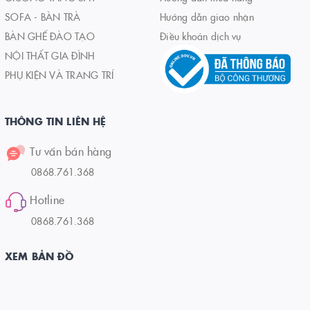
SOFA - BÀN TRÀ
Hướng dẫn giao nhận
BÀN GHẾ ĐÀO TẠO
Điều khoản dịch vụ
NỘI THẤT GIA ĐÌNH
PHỤ KIỆN VÀ TRANG TRÍ
THÔNG TIN LIÊN HỆ
Tư vấn bán hàng
0868.761.368
Hotline
0868.761.368
XEM BẢN ĐỒ