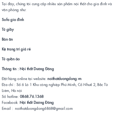
Tại đây, chúng tôi cung cấp nhiều sản phẩm nội thất cho gia đình và
văn phòng như:
Sofa gia đình
Tủ giầy
Bàn ăn
Kệ trang trí giá rẻ
Tủ quần áo
Thông tin : Nội thất Dương Đông
Đặt hàng online tại website:
noithatduongdong.vn
Địa chỉ : Số 6 Lô 1 Khu công nghiệp Phú Minh, Cổ Nhuế 2, Bắc Từ
Liêm, Hà nội
Số hotline:
0868.76.1368
Facebook:
Nội thất Dương Đông
Email : noithatduongdong6868@gmail.com