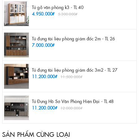
Tủ gỗ văn phòng k3 - TL 40
4.950.000₫
5.300.000₫
Tủ đựng tài liệu phòng giám đốc 2m - TL 26
7.000.000₫
Tủ đựng tài liệu phòng giám đốc 3m2 - TL 27
11.200.000₫
11.500.000₫
Tủ Đựng Hồ Sơ Văn Phòng Hiện Đại - TL 48
11.200.000₫
12.000.000₫
SẢN PHẨM CÙNG LOẠI