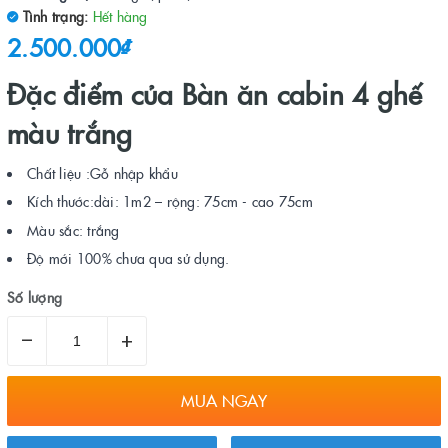
Tình trạng:
Hết hàng
2.500.000₫
Đặc điểm của Bàn ăn cabin 4 ghế
màu trắng
Chất liệu :Gỗ nhập khẩu
Kích thước:dài: 1m2 – rộng: 75cm - cao 75cm
Màu sắc: trắng
Độ mới 100% chưa qua sử dụng.
Số lượng
–
+
MUA NGAY