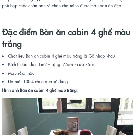
phù hợp chắc chắn bạn sẽ chọn cho mình được mẫu bàn ăn đẹp.
Đặc điểm
Bàn ăn cabin 4 ghế màu
trắng
Chất liệu Bàn ăn cabin 4 ghế màu trắng là Gỗ nhập khẩu
Kích thước: dài: 1m2 – rộng: 75cm - cao 75cm
Màu sắc: nâu
Độ mới 100% chưa qua sử dụng.
Hình ảnh Bàn ăn cabin 4 ghế màu trắng: