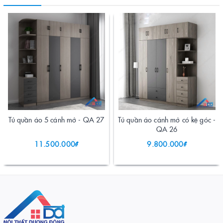
Tủ quần áo 5 cánh mở - QA 27
Tủ quần áo cánh mở có kệ góc -
QA 26
11.500.000₫
9.800.000₫