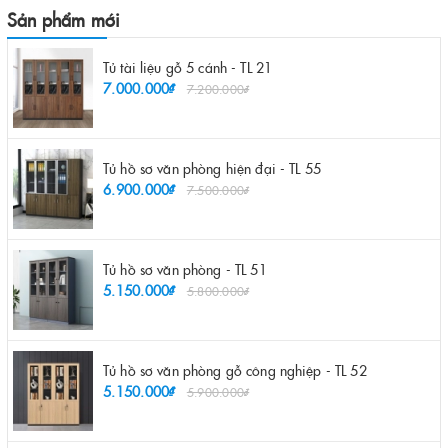
Sản phẩm mới
Tủ tài liệu gỗ 5 cánh - TL 21
7.000.000₫
7.200.000₫
Tủ hồ sơ văn phòng hiện đại - TL 55
6.900.000₫
7.500.000₫
Tủ hồ sơ văn phòng - TL 51
5.150.000₫
5.800.000₫
Tủ hồ sơ văn phòng gỗ công nghiệp - TL 52
5.150.000₫
5.900.000₫