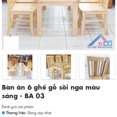
Bàn ăn 6 ghế gỗ sồi nga màu
sáng - BA 03
Đánh giá sản phẩm
Thương hiệu:
Đang cập nhật