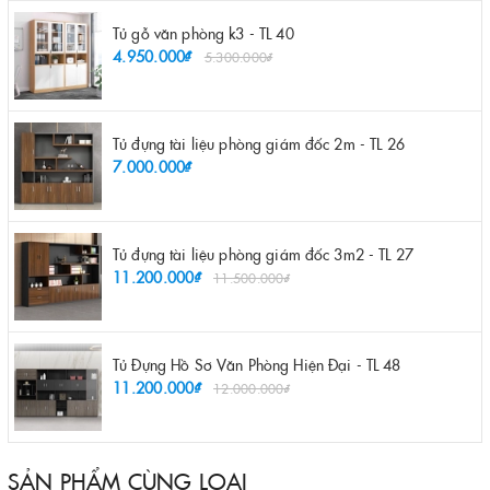
Tủ gỗ văn phòng k3 - TL 40
4.950.000₫
5.300.000₫
Tủ đựng tài liệu phòng giám đốc 2m - TL 26
7.000.000₫
Tủ đựng tài liệu phòng giám đốc 3m2 - TL 27
11.200.000₫
11.500.000₫
Tủ Đựng Hồ Sơ Văn Phòng Hiện Đại - TL 48
11.200.000₫
12.000.000₫
SẢN PHẨM CÙNG LOẠI