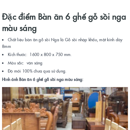
Đặc điểm Bàn ăn 6 ghế gỗ sồi nga
màu sáng
Chất liệu bàn ăn gỗ sồi Nga là Gỗ sồi nhập khẩu, mặt kính dày
8mm
Kích thước: 1600 x 800 x 750 mm.
Màu sắc: vân sáng
Độ mới 100% chưa qua sử dụng.
Hình ảnh Bàn ăn 6 ghế gỗ sồi nga màu sáng: