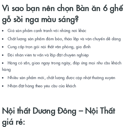
Vì sao bạn nên chọn Bàn ăn 6 ghế
gỗ sồi nga màu sáng?
Giá sản phẩm cạnh tranh với những nơi khác
Chất lượng sản phẩm đảm bảo, tháo lắp và vận chuyển dễ dàng
Cung cấp trọn gói nội thất văn phòng, gia đình
Đội nhân viên tư vấn và lắp đặt chuyên nghiệp
Hàng có sẵn, giao ngay trong ngày, đáp ứng mọi nhu cầu khách
hàng
Nhiều sản phẩm mới, chất lượng được cập nhật thường xuyên
Nhận đặt hàng theo yêu cầu của khách
Nội thất Dương Đông –
Nội Thất
giá rẻ: