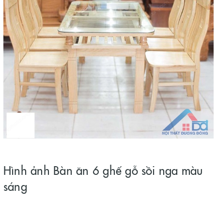
Hình ảnh Bàn ăn 6 ghế gỗ sồi nga màu
sáng