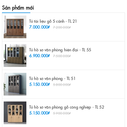
Sản phẩm mới
Tủ tài liệu gỗ 5 cánh - TL 21
7.000.000₫
7.200.000₫
Tủ hồ sơ văn phòng hiện đại - TL 55
6.900.000₫
7.500.000₫
Tủ hồ sơ văn phòng - TL 51
5.150.000₫
5.800.000₫
Tủ hồ sơ văn phòng gỗ công nghiệp - TL 52
5.150.000₫
5.900.000₫