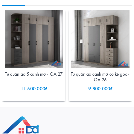
Tủ quần áo 5 cánh mở - QA 27
Tủ quần áo cánh mở có kệ góc -
QA 26
11.500.000₫
9.800.000₫